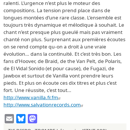
ralenti. L’urgence n’est plus le moteur des
compositions. La tension prend place dans de
longues montées d’une rare classe. L’ensemble est
toujours très dynamique et mélodique à souhait. Le
chant n’est presque plus gueulé mais pas vraiment
chanté non plus. Surprenant aux premières écoutes
on se rend compte qu-on a droit à une vraie
évolution… dans la continuité. Et c’est très bon. Les
fans d’Hoover, de Braid, de the Van Pelt, de Polaris,
de El Vidal Sonido (et pour cause), de Fugazi, de
Jawbox et surtout de Vanilla vont prendre leurs
pieds. Et plus on écoute ces dix titres et plus c’est
fort. Une réussite, c’est tout…
http://www.vanilla.fr.fm
http://www.salvationrecords.com
Email
Bluesky
Mastodon