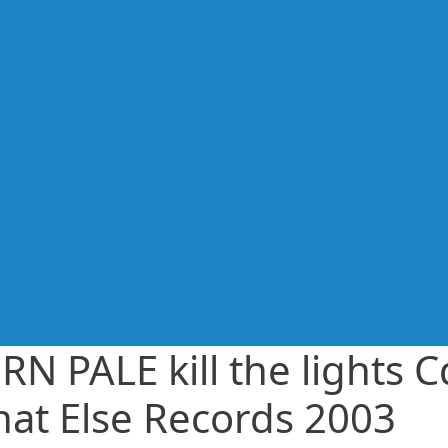
RN PALE kill the lights C
at Else Records 2003