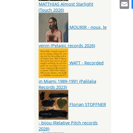
MATTHIAS Almost Starlight
(Touch 2026)
MOURIR - nous, le
venin (Pelagic records 2026)
WATT - Recorded
in Miami 1989-1991 (Palilalia
Records 2023)
Florian STOFFNER
- bijou (Relative Pitch records
2026)