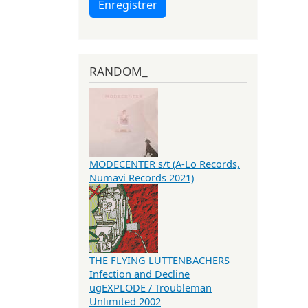
Enregistrer
RANDOM_
MODECENTER s/t (A-Lo Records,
Numavi Records 2021)
THE FLYING LUTTENBACHERS
Infection and Decline
ugEXPLODE / Troubleman
Unlimited 2002