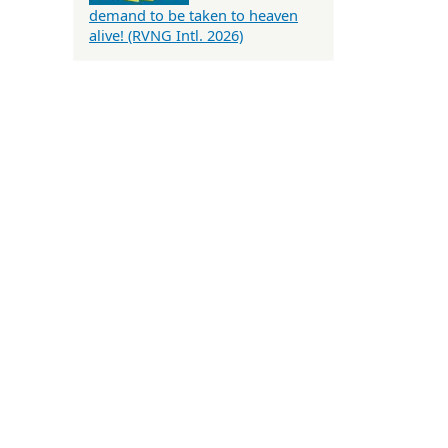
demand to be taken to heaven
alive! (RVNG Intl. 2026)