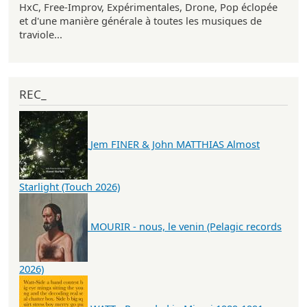
HxC, Free-Improv, Expérimentales, Drone, Pop éclopée
et d'une manière générale à toutes les musiques de
traviole...
REC_
Jem FINER & John MATTHIAS Almost
Starlight (Touch 2026)
MOURIR - nous, le venin (Pelagic records
2026)