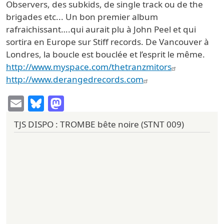
Observers, des subkids, de single track ou de the
brigades etc... Un bon premier album
rafraichissant….qui aurait plu à John Peel et qui
sortira en Europe sur Stiff records. De Vancouver à
Londres, la boucle est bouclée et l’esprit le même.
http://www.myspace.com/thetranzmitors
http://www.derangedrecords.com
Email
Bluesky
Mastodon
TJS DISPO : TROMBE bête noire (STNT 009)