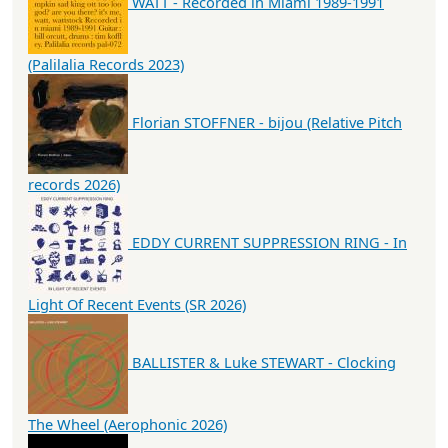
WATT - Recorded in Miami 1989-1991
(Palilalia Records 2023)
Florian STOFFNER - bijou (Relative Pitch
records 2026)
EDDY CURRENT SUPPRESSION RING - In
Light Of Recent Events (SR 2026)
BALLISTER & Luke STEWART - Clocking
The Wheel (Aerophonic 2026)