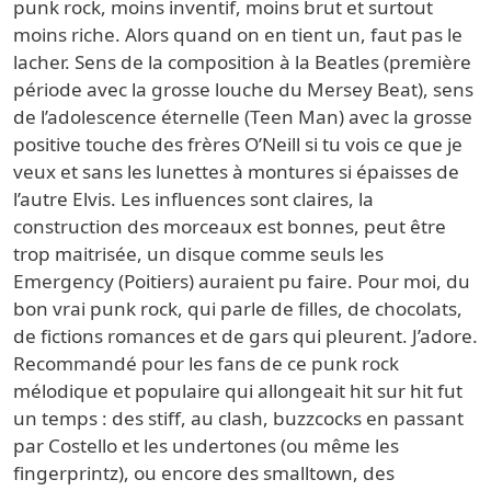
punk rock, moins inventif, moins brut et surtout
moins riche. Alors quand on en tient un, faut pas le
lacher. Sens de la composition à la Beatles (première
période avec la grosse louche du Mersey Beat), sens
de l’adolescence éternelle (Teen Man) avec la grosse
positive touche des frères O’Neill si tu vois ce que je
veux et sans les lunettes à montures si épaisses de
l’autre Elvis. Les influences sont claires, la
construction des morceaux est bonnes, peut être
trop maitrisée, un disque comme seuls les
Emergency (Poitiers) auraient pu faire. Pour moi, du
bon vrai punk rock, qui parle de filles, de chocolats,
de fictions romances et de gars qui pleurent. J’adore.
Recommandé pour les fans de ce punk rock
mélodique et populaire qui allongeait hit sur hit fut
un temps : des stiff, au clash, buzzcocks en passant
par Costello et les undertones (ou même les
fingerprintz), ou encore des smalltown, des