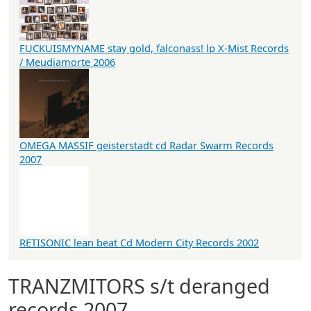
FUCKUISMYNAME stay gold, falconass! lp X-Mist Records
/ Meudiamorte 2006
OMEGA MASSIF geisterstadt cd Radar Swarm Records
2007
RETISONIC lean beat Cd Modern City Records 2002
TRANZMITORS s/t deranged
records 2007