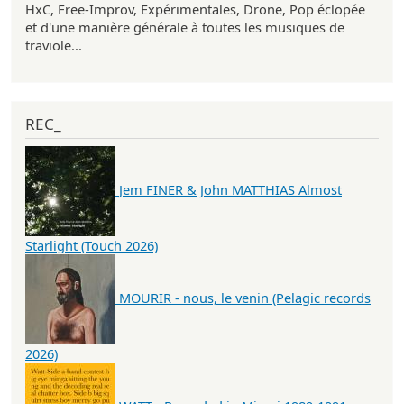
HxC, Free-Improv, Expérimentales, Drone, Pop éclopée
et d'une manière générale à toutes les musiques de
traviole...
REC_
Jem FINER & John MATTHIAS Almost
Starlight (Touch 2026)
MOURIR - nous, le venin (Pelagic records
2026)