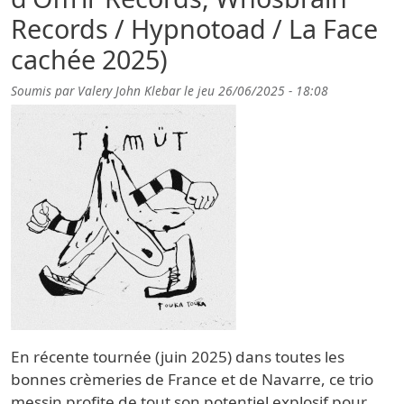
Records / Hypnotoad / La Face
cachée 2025)
Soumis par
Valery John Klebar
le
jeu 26/06/2025 - 18:08
En récente tournée (juin 2025) dans toutes les
bonnes crèmeries de France et de Navarre, ce trio
messin profite de tout son potentiel explosif pour