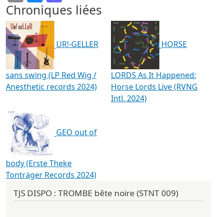
Chroniques liées
UR!-GELLER
HORSE
sans swing (LP Red Wig /
LORDS As It Happened:
Anesthetic records 2024)
Horse Lords Live (RVNG
Intl. 2024)
GEO out of
body (Erste Theke
Tonträger Records 2024)
TJS DISPO : TROMBE bête noire (STNT 009)