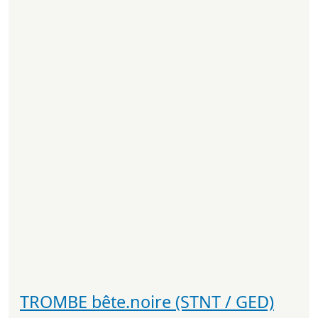
TROMBE bête.noire (STNT / GED)