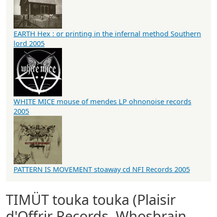
EARTH Hex : or printing in the infernal method Southern
lord 2005
WHITE MICE mouse of mendes LP ohnonoise records
2005
PATTERN IS MOVEMENT stoaway cd NFI Records 2005
TIMÜT touka touka (Plaisir
d'Offrir Records, Whosbrain