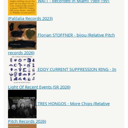
WATT - Recorded in Miami 1989-1991
(Palilalia Records 2023)
Florian STOFFNER - bijou (Relative Pitch
records 2026)
EDDY CURRENT SUPPRESSION RING - In
Light Of Recent Events (SR 2026)
TRES HONGOS - More Chips (Relative
Pitch Records 2026)