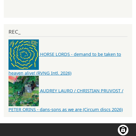
REC_
HORSE LORDS - demand to be taken to
heaven alive! (RVNG Intl. 2026)
AUDREY LAURO / CHRISTIAN PRUVOST /
PETER ORINS - dans-sons as we are (Circum discs 2026)