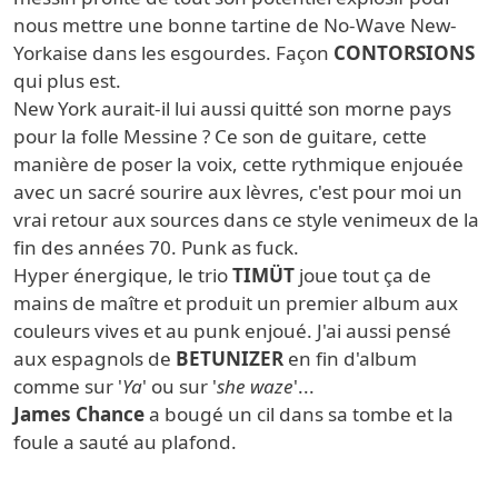
nous mettre une bonne tartine de No-Wave New-
Yorkaise dans les esgourdes. Façon
CONTORSIONS
qui plus est.
New York aurait-il lui aussi quitté son morne pays
pour la folle Messine ? Ce son de guitare, cette
manière de poser la voix, cette rythmique enjouée
avec un sacré sourire aux lèvres, c'est pour moi un
vrai retour aux sources dans ce style venimeux de la
fin des années 70. Punk as fuck.
Hyper énergique, le trio
TIMÜT
joue tout ça de
mains de maître et produit un premier album aux
couleurs vives et au punk enjoué. J'ai aussi pensé
aux espagnols de
BETUNIZER
en fin d'album
comme sur '
Ya
' ou sur '
she waze
'...
James Chance
a bougé un cil dans sa tombe et la
foule a sauté au plafond.