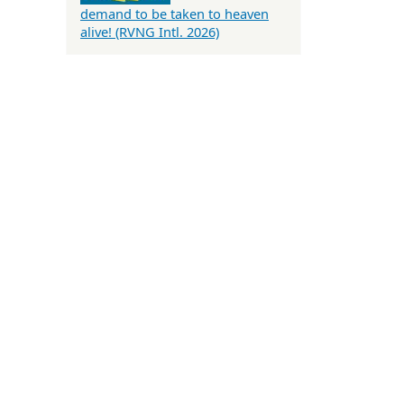
demand to be taken to heaven
alive! (RVNG Intl. 2026)