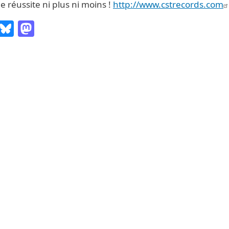
 réussite ni plus ni moins !
http://www.cstrecords.com
Email
Bluesky
Mastodon