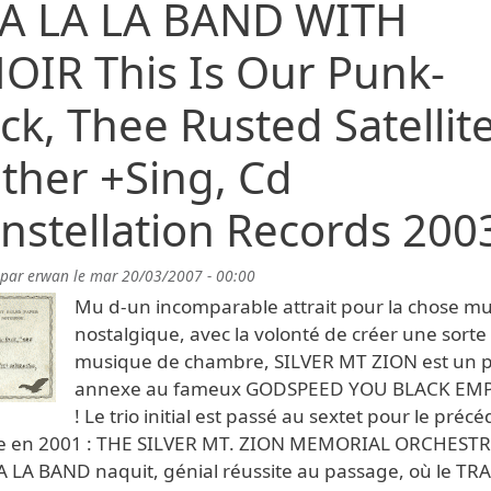
A LA LA BAND WITH
OIR This Is Our Punk-
ck, Thee Rusted Satellit
ther +Sing, Cd
nstellation Records 200
 par
erwan
le
mar 20/03/2007 - 00:00
Mu d-un incomparable attrait pour la chose mu
nostalgique, avec la volonté de créer une sorte
musique de chambre, SILVER MT ZION est un p
annexe au fameux GODSPEED YOU BLACK EM
! Le trio initial est passé au sextet pour le préc
e en 2001 : THE SILVER MT. ZION MEMORIAL ORCHEST
A LA BAND naquit, génial réussite au passage, où le TR