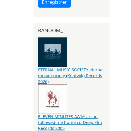
Enregistrer
RANDOM_
ETERNAL MUSIC SOCIETY eternal
music society (Knotwilg Records
2026)
ELEVEN MINUTES AWAY arson
followed me home cd Deep Elm
Records 2005