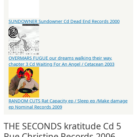
SUNDOWNER Sundowner Cd Dead End Records 2000
OVERMARS FUGUE our dreams walking their way,
chapter 3 Cd Waiting For An Angel / Cetacean 2003
RANDOM CUTS Rat Capacity ep / Sleep ep /Make damage
ep Nominal Records 2009
THE SECONDS kratitude Cd 5
Rue Christine Records 2006