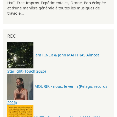
HxC, Free-Improv, Expérimentales, Drone, Pop éclopée
et d'une manière générale à toutes les musiques de
traviole...
REC_
Jem FINER & John MATTHIAS Almost
Starlight (Touch 2026)
MOURIR - nous, le venin (Pelagic records
2026)