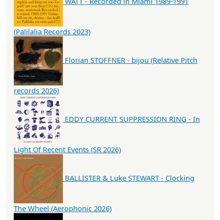
WATT - Recorded in Miami 1989-1991
(Palilalia Records 2023)
Florian STOFFNER - bijou (Relative Pitch
records 2026)
EDDY CURRENT SUPPRESSION RING - In
Light Of Recent Events (SR 2026)
BALLISTER & Luke STEWART - Clocking
The Wheel (Aerophonic 2026)