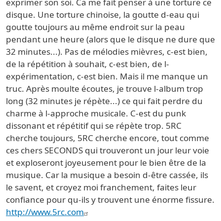
exprimer son soi. Ca me fait penser à une torture ce
disque. Une torture chinoise, la goutte d-eau qui
goutte toujours au même endroit sur la peau
pendant une heure (alors que le disque ne dure que
32 minutes...). Pas de mélodies mièvres, c-est bien,
de la répétition à souhait, c-est bien, de l-
expérimentation, c-est bien. Mais il me manque un
truc. Après moulte écoutes, je trouve l-album trop
long (32 minutes je répète...) ce qui fait perdre du
charme à l-approche musicale. C-est du punk
dissonant et répétitif qui se répète trop. 5RC
cherche toujours, 5RC cherche encore, tout comme
ces chers SECONDS qui trouveront un jour leur voie
et exploseront joyeusement pour le bien être de la
musique. Car la musique a besoin d-être cassée, ils
le savent, et croyez moi franchement, faites leur
confiance pour qu-ils y trouvent une énorme fissure.
http://www.5rc.com