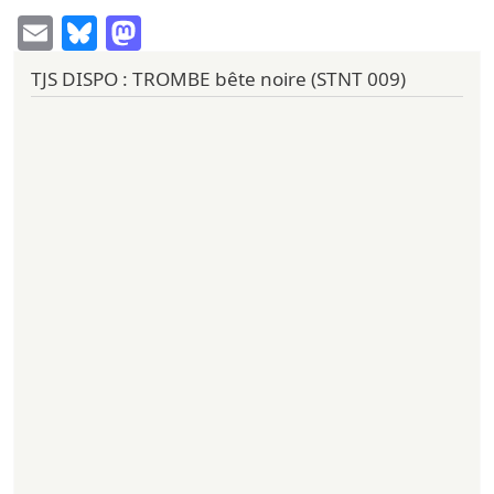
Email
Bluesky
Mastodon
TJS DISPO : TROMBE bête noire (STNT 009)