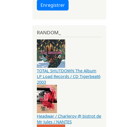
Enregistrer
RANDOM_
TOTAL SHUTDOWN The Album
LP Load Records / CD Tigerbeat6
2003
Headwar / Charleroy @ bistrot de
Mr Jules / NANTES