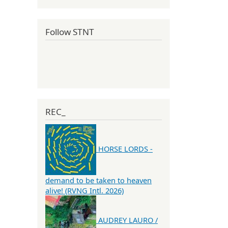
Follow STNT
REC_
HORSE LORDS -
demand to be taken to heaven
alive! (RVNG Intl. 2026)
AUDREY LAURO /