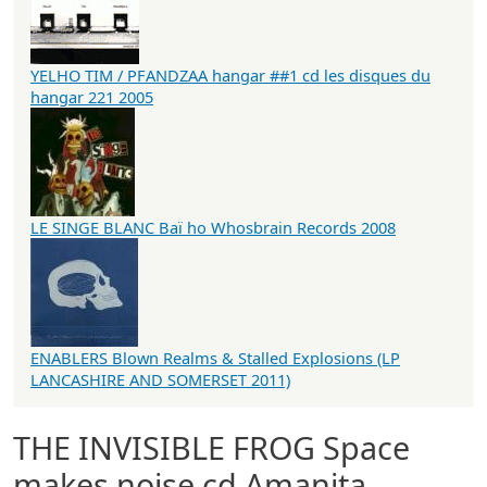
YELHO TIM / PFANDZAA hangar ##1 cd les disques du
hangar 221 2005
LE SINGE BLANC Baï ho Whosbrain Records 2008
ENABLERS Blown Realms & Stalled Explosions (LP
LANCASHIRE AND SOMERSET 2011)
THE INVISIBLE FROG Space
makes noise cd Amanita