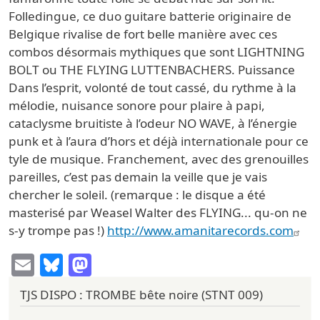
Folledingue, ce duo guitare batterie originaire de
Belgique rivalise de fort belle manière avec ces
combos désormais mythiques que sont LIGHTNING
BOLT ou THE FLYING LUTTENBACHERS. Puissance
Dans l’esprit, volonté de tout cassé, du rythme à la
mélodie, nuisance sonore pour plaire à papi,
cataclysme bruitiste à l’odeur NO WAVE, à l’énergie
punk et à l’aura d’hors et déjà internationale pour ce
tyle de musique. Franchement, avec des grenouilles
pareilles, c’est pas demain la veille que je vais
chercher le soleil. (remarque : le disque a été
masterisé par Weasel Walter des FLYING... qu-on ne
s-y trompe pas !)
http://www.amanitarecords.com
Email
Bluesky
Mastodon
TJS DISPO : TROMBE bête noire (STNT 009)