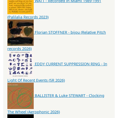
WATT - Recorded in Miami 1989-1991
(Palilalia Records 2023)
Florian STOFFNER - bijou (Relative Pitch
records 2026)
EDDY CURRENT SUPPRESSION RING - In
Light Of Recent Events (SR 2026)
BALLISTER & Luke STEWART - Clocking
The Wheel (Aerophonic 2026)