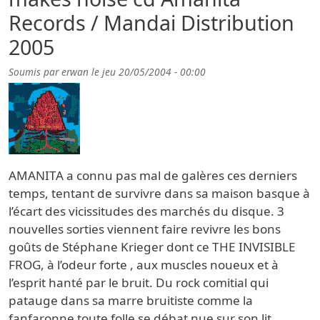
Records / Mandai Distribution
2005
Soumis par
erwan
le
jeu 20/05/2004 - 00:00
AMANITA a connu pas mal de galères ces derniers
temps, tentant de survivre dans sa maison basque à
l’écart des vicissitudes des marchés du disque. 3
nouvelles sorties viennent faire revivre les bons
goûts de Stéphane Krieger dont ce THE INVISIBLE
FROG, à l’odeur forte , aux muscles noueux et à
l’esprit hanté par le bruit. Du rock comitial qui
patauge dans sa marre bruitiste comme la
fanfaronne toute folle se débat nue sur son lit.