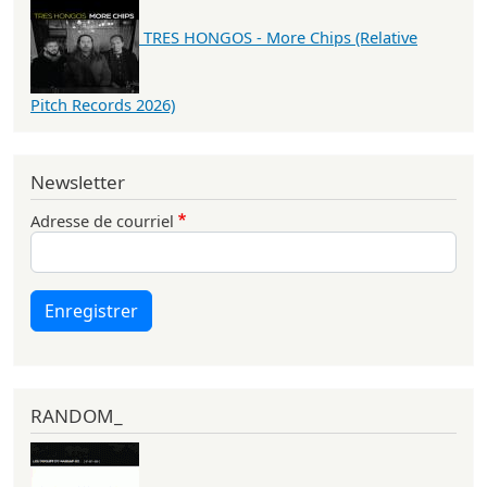
TRES HONGOS - More Chips (Relative
Pitch Records 2026)
Newsletter
Adresse de courriel
Enregistrer
RANDOM_