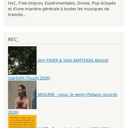
HxC, Free-Improv, Expérimentales, Drone, Pop éclopée
et d'une manière générale à toutes les musiques de
traviole...
REC_
Jem FINER & John MATTHIAS Almost
Starlight (Touch 2026)
MOURIR - nous, le venin (Pelagic records
2026)