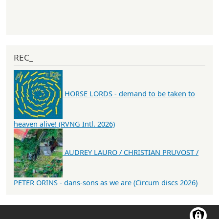
REC_
HORSE LORDS - demand to be taken to
heaven alive! (RVNG Intl. 2026)
AUDREY LAURO / CHRISTIAN PRUVOST /
PETER ORINS - dans-sons as we are (Circum discs 2026)