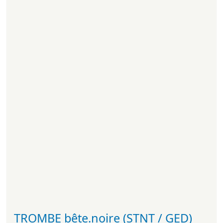
TROMBE bête.noire (STNT / GED)