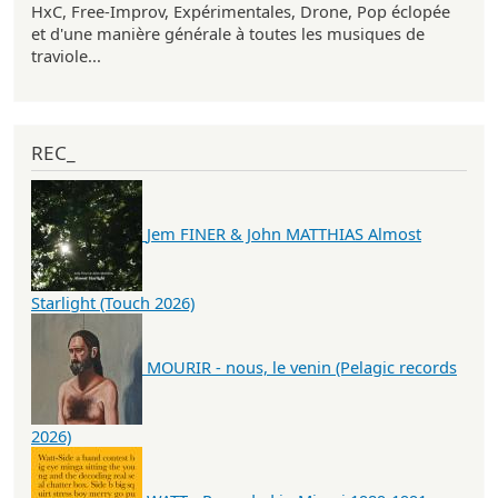
HxC, Free-Improv, Expérimentales, Drone, Pop éclopée
et d'une manière générale à toutes les musiques de
traviole...
REC_
Jem FINER & John MATTHIAS Almost
Starlight (Touch 2026)
MOURIR - nous, le venin (Pelagic records
2026)