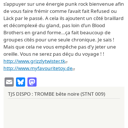
s’appuyer sur une énergie punk rock bienvenue afin
de vous faire frémir comme l’avait fait Refused ou
Läck par le passé. A cela ils ajoutent un côté braillard
et décomplexé du gland, pas loin d’un Blood
Brothers en grand forme…ça fait beaucoup de
groupes cités pour une seule chronique. Je sais !
Mais que cela ne vous empêche pas d’y jeter une
oreille. Vous ne serez pas déçu du voyage ! !
http://www.grizzlytwister.tk
http://www.myfavouritetoy.de
Email
Bluesky
Mastodon
TJS DISPO : TROMBE bête noire (STNT 009)