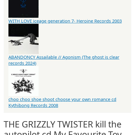
WITH LOVE iceage generation 7- Heroine Records 2003
ABANDONCY Assailable // Agonism (The ghost is clear
records 2024)
choo choo shoe shoot choose your own romance cd
Kythibong Records 2008
THE GRIZZLY TWISTER kill the
autopilot cd My Favourite Toy