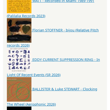
WATT - Recorded in Miami 1989-1991
(Palilalia Records 2023)
Florian STOFFNER - bijou (Relative Pitch
records 2026)
EDDY CURRENT SUPPRESSION RING - In
Light Of Recent Events (SR 2026)
BALLISTER & Luke STEWART - Clocking
The Wheel (Aerophonic 2026)