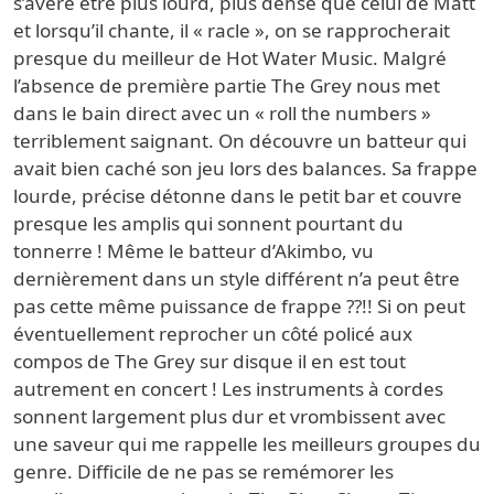
s’avère être plus lourd, plus dense que celui de Matt
et lorsqu’il chante, il « racle », on se rapprocherait
presque du meilleur de Hot Water Music. Malgré
l’absence de première partie The Grey nous met
dans le bain direct avec un « roll the numbers »
terriblement saignant. On découvre un batteur qui
avait bien caché son jeu lors des balances. Sa frappe
lourde, précise détonne dans le petit bar et couvre
presque les amplis qui sonnent pourtant du
tonnerre ! Même le batteur d’Akimbo, vu
dernièrement dans un style différent n’a peut être
pas cette même puissance de frappe ??!! Si on peut
éventuellement reprocher un côté policé aux
compos de The Grey sur disque il en est tout
autrement en concert ! Les instruments à cordes
sonnent largement plus dur et vrombissent avec
une saveur qui me rappelle les meilleurs groupes du
genre. Difficile de ne pas se remémorer les