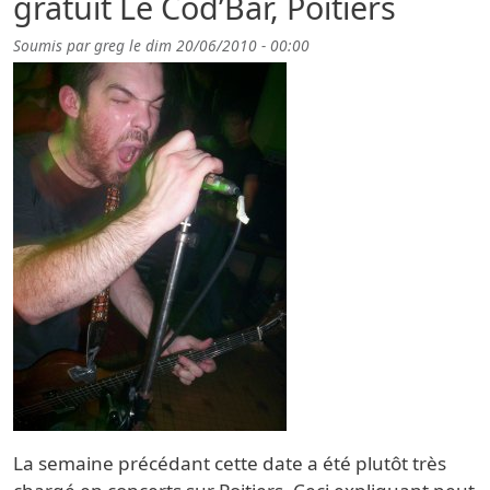
gratuit Le Cod’Bar, Poitiers
Soumis par
greg
le
dim 20/06/2010 - 00:00
La semaine précédant cette date a été plutôt très