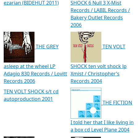
ezarian (BIDEHUT 2011)
SHOCK 6 Null 3 X-Mist
Records / LABIL Records /
Bakery Outlet Records
2006
THE GREY
TEN VOLT
asleep at the wheel LP
SHOCK ten volt shock lp
Adagio 830 Records / Lovitt
Xmist / Christopher’s
Records 2006
Records 2004
TEN VOLT SHOCK s/t cd
autoproduction 2001
THE FICTION
I told her that I like living in
a box cd Level Plane 2004