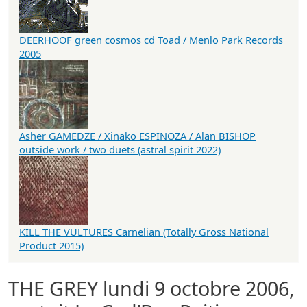
DEERHOOF green cosmos cd Toad / Menlo Park Records
2005
Asher GAMEDZE / Xinako ESPINOZA / Alan BISHOP
outside work / two duets (astral spirit 2022)
KILL THE VULTURES Carnelian (Totally Gross National
Product 2015)
THE GREY lundi 9 octobre 2006,