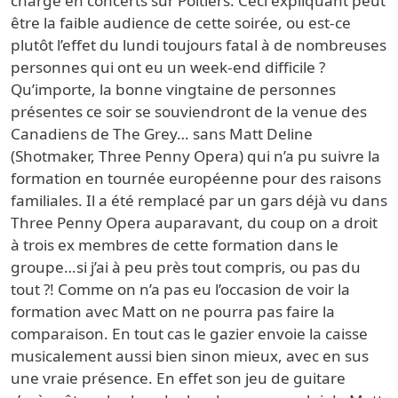
chargé en concerts sur Poitiers. Ceci expliquant peut
être la faible audience de cette soirée, ou est-ce
plutôt l’effet du lundi toujours fatal à de nombreuses
personnes qui ont eu un week-end difficile ?
Qu’importe, la bonne vingtaine de personnes
présentes ce soir se souviendront de la venue des
Canadiens de The Grey… sans Matt Deline
(Shotmaker, Three Penny Opera) qui n’a pu suivre la
formation en tournée européenne pour des raisons
familiales. Il a été remplacé par un gars déjà vu dans
Three Penny Opera auparavant, du coup on a droit
à trois ex membres de cette formation dans le
groupe…si j’ai à peu près tout compris, ou pas du
tout ?! Comme on n’a pas eu l’occasion de voir la
formation avec Matt on ne pourra pas faire la
comparaison. En tout cas le gazier envoie la caisse
musicalement aussi bien sinon mieux, avec en sus
une vraie présence. En effet son jeu de guitare