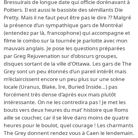
Bressuirais de longue date qui officie dorénavant à
Poitiers. Il est aussi le bassiste des sémillants Die
Pretty. Mais il ne faut peut être pas le dire ?? Malgré
la présence d’un sympathique gars de Montréal
(entendez par là, francophone) qui accompagne et
filme le combo sur la tournée je parlotte avec mon
mauvais anglais. Je pose les questions préparées
par Greg Rejuvenation sur d’obscurs groupes,
disques sortant de la ville d’Ottawa. Les gars de The
Grey sont un peu étonnés d’un pareil intérêt mais
m’éclaircissent encore un peu plus sur une scène
locale (Uranus, Blake, Ire, Buried Inside…) pas
forcément très dense d’après eux mais plutôt
intéressante. On ne les contredira pas ! Je met les
bouts vers deux heures du mat’ histoire que Roms
aille se coucher, car il se lève dans moins de quatre
heures pour le boulot, quel courage ! Les charmants
The Grey donnent rendez vous à Caen le lendemain.