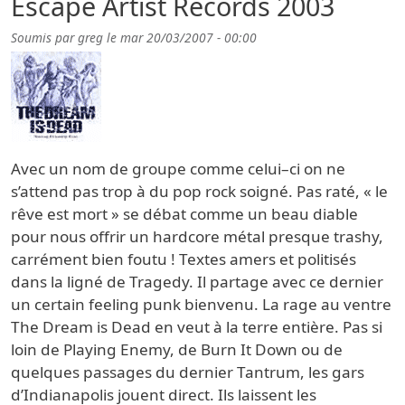
Escape Artist Records 2003
Soumis par
greg
le
mar 20/03/2007 - 00:00
Avec un nom de groupe comme celui–ci on ne
s’attend pas trop à du pop rock soigné. Pas raté, « le
rêve est mort » se débat comme un beau diable
pour nous offrir un hardcore métal presque trashy,
carrément bien foutu ! Textes amers et politisés
dans la ligné de Tragedy. Il partage avec ce dernier
un certain feeling punk bienvenu. La rage au ventre
The Dream is Dead en veut à la terre entière. Pas si
loin de Playing Enemy, de Burn It Down ou de
quelques passages du dernier Tantrum, les gars
d’Indianapolis jouent direct. Ils laissent les