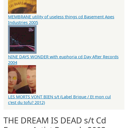
MEMBRANE utility of useless things cd Basement Apes
Industries 2005
NINE DAYS WONDER with euphoria cd Day After Records
2004
LES MORTS VONT BIEN s/t (Label Brique / Et mon cul
c'est du tofu? 2012)
THE DREAM IS DEAD s/t Cd