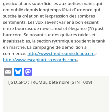
gesticulations superficielles aux petites mains qui
ont oublié depuis longtemps l’état d’urgence qui
suscite la création et l’expression des sombres
sentiments. Les voix savent varier à bon escient
entre bourrasque new school et élégance (??) post
hardcore. Se posant sur des guitares raides et
insaisissables, la section rythmique soutient le tank
en marche. La campagne de démolition a
commencé.
http://www.thedreamisdead.com
http://www.escapitartistrecords.com
Email
Bluesky
Mastodon
TJS DISPO : TROMBE bête noire (STNT 009)