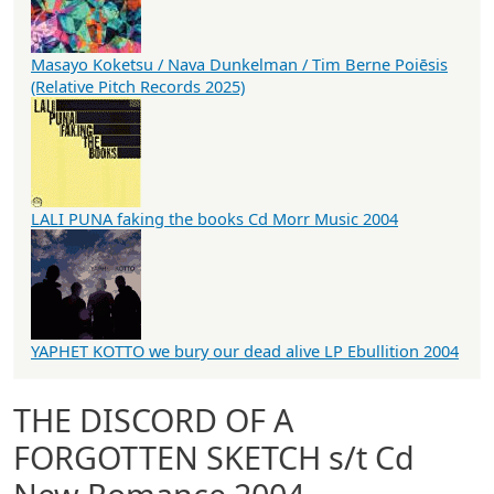
Masayo Koketsu / Nava Dunkelman / Tim Berne Poiēsis
(Relative Pitch Records 2025)
LALI PUNA faking the books Cd Morr Music 2004
YAPHET KOTTO we bury our dead alive LP Ebullition 2004
THE DISCORD OF A
FORGOTTEN SKETCH s/t Cd