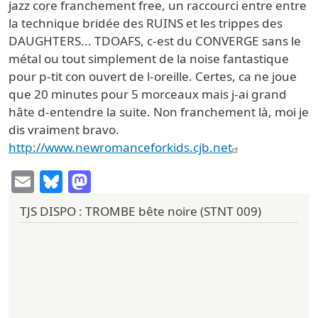
jazz core franchement free, un raccourci entre entre
la technique bridée des RUINS et les trippes des
DAUGHTERS... TDOAFS, c-est du CONVERGE sans le
métal ou tout simplement de la noise fantastique
pour p-tit con ouvert de l-oreille. Certes, ca ne joue
que 20 minutes pour 5 morceaux mais j-ai grand
hâte d-entendre la suite. Non franchement là, moi je
dis vraiment bravo.
http://www.newromanceforkids.cjb.net
Email
Bluesky
Mastodon
TJS DISPO : TROMBE bête noire (STNT 009)