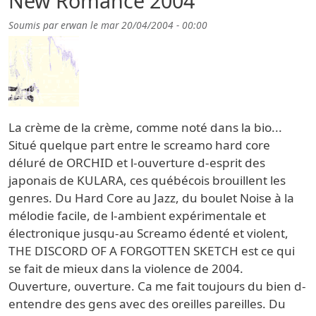
New Romance 2004
Soumis par
erwan
le
mar 20/04/2004 - 00:00
La crème de la crème, comme noté dans la bio...
Situé quelque part entre le screamo hard core
déluré de ORCHID et l-ouverture d-esprit des
japonais de KULARA, ces québécois brouillent les
genres. Du Hard Core au Jazz, du boulet Noise à la
mélodie facile, de l-ambient expérimentale et
électronique jusqu-au Screamo édenté et violent,
THE DISCORD OF A FORGOTTEN SKETCH est ce qui
se fait de mieux dans la violence de 2004.
Ouverture, ouverture. Ca me fait toujours du bien d-
entendre des gens avec des oreilles pareilles. Du