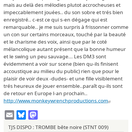
mais au delà des mélodies plutot accrocheuses et
impeccablement jouées.. du son sobre et trés bien
enregistré.. c-est ce qui s-en dégage qui est
remarquable.. je me suis surpris à frissonner comme
un con sur certains morceaux, touché par la beauté
et le charisme des voix, ainsi que par le coté
mélancolique autant présent que la bonne humeur
et le swing un peu sauvage... Les DM3 sont
évidemment a voir sur scene (bien qu-ils finisent
accoustique au milieu du public) rien que pour le
plaisir de voir deux -dudes- et une fille visiblement
trés heureux de jouer ensemble..paraît qu-ils sont
de retour en Europe l-an prochain..
http://www.monkeywrenchproductions.com
Email
Bluesky
Mastodon
TJS DISPO : TROMBE bête noire (STNT 009)