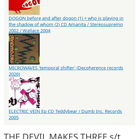
DOGON before and after dogon (1) + who is playing in
the shadow of whom (2) CD Amanita / Stereosupremo
2002 / Wallace 2004
MICROWAVES 'temporal shifter' (Decoherence records
2026)
ELECTRIC VEIN Ep CD Teddybear / Dumb Inc. Records
2005
THE DEVIL MAKES THREE s/t