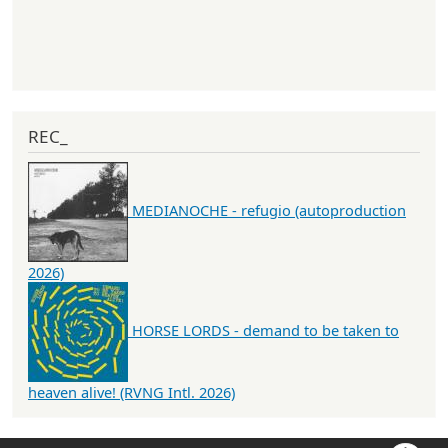
REC_
MEDIANOCHE - refugio (autoproduction
2026)
HORSE LORDS - demand to be taken to
heaven alive! (RVNG Intl. 2026)