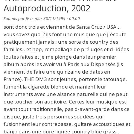
Autoproduction, 2002
Soumis par
JF
le
mar 30/11/1999 - 00:00
sont donc trois et viennent de Santa Cruz / USA...
vous savez quoi ? ils font une musique que j-écoute
pratiquement jamais : une sorte de country des
familles.. et hop, remballage de préjugés et d- idées
toutes faites et je me plonge dans leur premier
album après les avoir vu à Paris aux Dispensés (ils
viennent de faire une quinzaine de dates en
France). THE DM3 sont jeunes, portent le tatouage,
fument la cigarette blonde et manient leur
instruments avec une aisance naturelle qui ne peut
que toucher son auditoire. Certes leur musique est
avant tout traditionnelle, pas d-avant-garde dans ce
disque, juste trois personnes soudées qui
fusionnent leur contrebasse, guitare accoustiques et
banjo dans une pure lignée country blue grass..