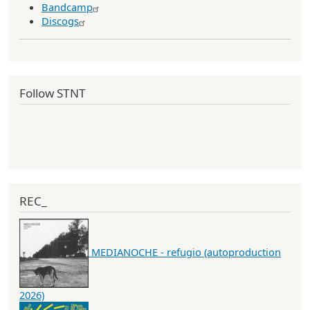
Bandcamp
Discogs
Follow STNT
REC_
MEDIANOCHE - refugio (autoproduction
2026)