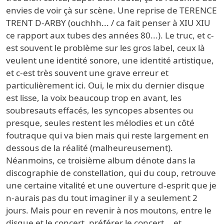
envies de voir çà sur scène. Une reprise de TERENCE
TRENT D-ARBY (ouchhh... / ca fait penser à XIU XIU
ce rapport aux tubes des années 80...). Le truc, et c-
est souvent le problème sur les gros label, ceux là
veulent une identité sonore, une identité artistique,
et c-est très souvent une grave erreur et
particulièrement ici. Oui, le mix du dernier disque
est lisse, la voix beaucoup trop en avant, les
soubresauts effacés, les syncopes absentes ou
presque, seules restent les mélodies et un côté
foutraque qui va bien mais qui reste largement en
dessous de la réalité (malheureusement).
Néanmoins, ce troisième album dénote dans la
discographie de constellation, qui du coup, retrouve
une certaine vitalité et une ouverture d-esprit que je
n-aurais pas du tout imaginer il y a seulement 2
jours. Mais pour en revenir à nos moutons, entre le
disque et le concert, préférer le concert... et