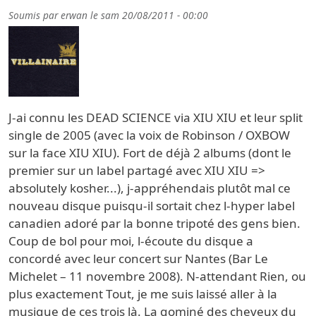
Soumis par
erwan
le
sam 20/08/2011 - 00:00
J-ai connu les DEAD SCIENCE via XIU XIU et leur split
single de 2005 (avec la voix de Robinson / OXBOW
sur la face XIU XIU). Fort de déjà 2 albums (dont le
premier sur un label partagé avec XIU XIU =>
absolutely kosher...), j-appréhendais plutôt mal ce
nouveau disque puisqu-il sortait chez l-hyper label
canadien adoré par la bonne tripoté des gens bien.
Coup de bol pour moi, l-écoute du disque a
concordé avec leur concert sur Nantes (Bar Le
Michelet – 11 novembre 2008). N-attendant Rien, ou
plus exactement Tout, je me suis laissé aller à la
musique de ces trois là. La gominé des cheveux du