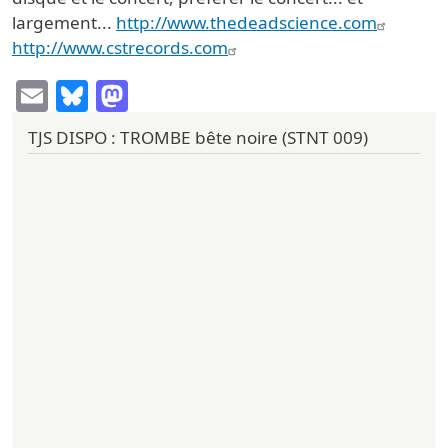
largement...
http://www.thedeadscience.com
http://www.cstrecords.com
Email
Bluesky
Mastodon
TJS DISPO : TROMBE bête noire (STNT 009)