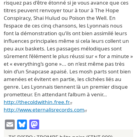
risquez pas d’être étonné si je vous avance que ces
titres peuvent renvoyer tour à tour à The Hope
Conspiracy, Shai Hulud ou Poison the Well. En
l’espace de ces cinq chansons, les Lyonnais nous
font la démonstration qu’ils ont bien assimilé leurs
influences principales même si cela leurs collent un
peu aux baskets. Les passages mélodiques sont
sûrement l’élément le plus réussi sur « for a minute »
et « everything’s gone »... on n’est même pas très
loin d’un Snapcase apaisé. Les mosh parts sont bien
amenées et évitent en partie, les clichées liés au
genre. Les Lyonnais tiennent là un premier disque
prometteur. En attendant l’album à venir…
http://thecoldwithin.free.fr
http://www.eternalisrecords.com
Email
Bluesky
Mastodon