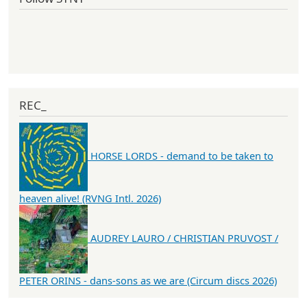
REC_
HORSE LORDS - demand to be taken to
heaven alive! (RVNG Intl. 2026)
AUDREY LAURO / CHRISTIAN PRUVOST /
PETER ORINS - dans-sons as we are (Circum discs 2026)