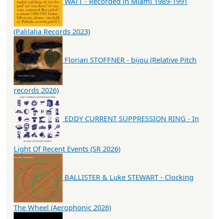
WATT - Recorded in Miami 1989-1991
(Palilalia Records 2023)
Florian STOFFNER - bijou (Relative Pitch
records 2026)
EDDY CURRENT SUPPRESSION RING - In
Light Of Recent Events (SR 2026)
BALLISTER & Luke STEWART - Clocking
The Wheel (Aerophonic 2026)