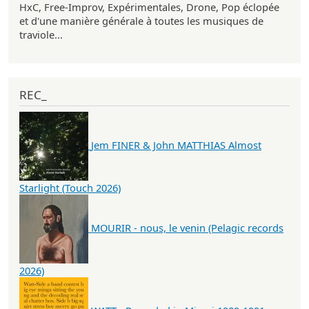
HxC, Free-Improv, Expérimentales, Drone, Pop éclopée
et d'une manière générale à toutes les musiques de
traviole...
REC_
Jem FINER & John MATTHIAS Almost
Starlight (Touch 2026)
MOURIR - nous, le venin (Pelagic records
2026)