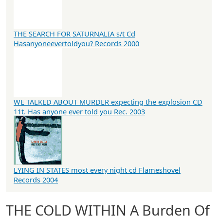
THE SEARCH FOR SATURNALIA s/t Cd
Hasanyoneevertoldyou? Records 2000
WE TALKED ABOUT MURDER expecting the explosion CD
11t. Has anyone ever told you Rec. 2003
LYING IN STATES most every night cd Flameshovel
Records 2004
THE COLD WITHIN A Burden Of