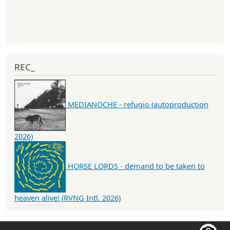
REC_
MEDIANOCHE - refugio (autoproduction
2026)
HORSE LORDS - demand to be taken to
heaven alive! (RVNG Intl. 2026)