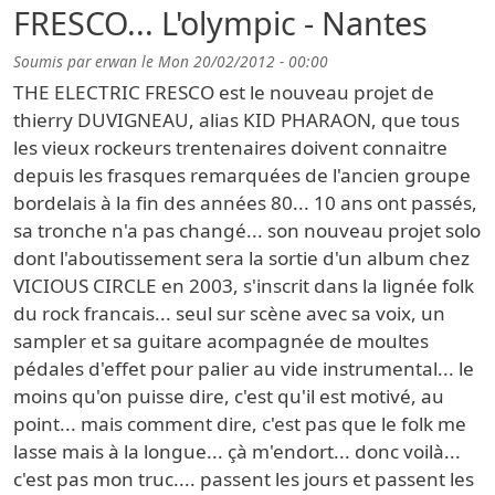
FRESCO... L'olympic - Nantes
Soumis par
erwan
le
Mon 20/02/2012 - 00:00
THE ELECTRIC FRESCO est le nouveau projet de
thierry DUVIGNEAU, alias KID PHARAON, que tous
les vieux rockeurs trentenaires doivent connaitre
depuis les frasques remarquées de l'ancien groupe
bordelais à la fin des années 80... 10 ans ont passés,
sa tronche n'a pas changé... son nouveau projet solo
dont l'aboutissement sera la sortie d'un album chez
VICIOUS CIRCLE en 2003, s'inscrit dans la lignée folk
du rock francais... seul sur scène avec sa voix, un
sampler et sa guitare acompagnée de moultes
pédales d'effet pour palier au vide instrumental... le
moins qu'on puisse dire, c'est qu'il est motivé, au
point... mais comment dire, c'est pas que le folk me
lasse mais à la longue... çà m'endort... donc voilà...
c'est pas mon truc.... passent les jours et passent les