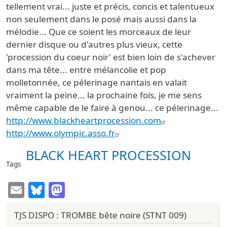
tellement vrai... juste et précis, concis et talentueux
non seulement dans le posé mais aussi dans la
mélodie... Que ce soient les morceaux de leur
dernier disque ou d'autres plus vieux, cette
'procession du coeur noir' est bien loin de s'achever
dans ma tête... entre mélancolie et pop
molletonnée, ce pélerinage nantais en valait
vraiment la peine... la prochaine fois, je me sens
même capable de le faire à genou... ce pélerinage...
http://www.blackheartprocession.com
http://www.olympic.asso.fr
BLACK HEART PROCESSION
Tags
Email
Bluesky
Mastodon
TJS DISPO : TROMBE bête noire (STNT 009)