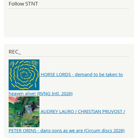
Follow STNT
REC_
HORSE LORDS - demand to be taken to
heaven alive! (RVNG Intl. 2026)
AUDREY LAURO / CHRISTIAN PRUVOST /
PETER ORINS - dans-sons as we are (Circum discs 2026)