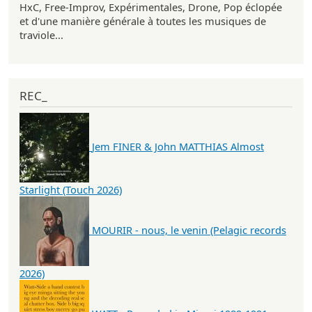
HxC, Free-Improv, Expérimentales, Drone, Pop éclopée
et d'une manière générale à toutes les musiques de
traviole...
REC_
Jem FINER & John MATTHIAS Almost
Starlight (Touch 2026)
MOURIR - nous, le venin (Pelagic records
2026)