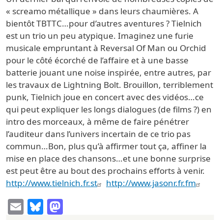
« screamo métallique » dans leurs chaumières. A
bientôt TBTTC…pour d’autres aventures ? Tielnich
est un trio un peu atypique. Imaginez une furie
musicale empruntant à Reversal Of Man ou Orchid
pour le côté écorché de l’affaire et à une basse
batterie jouant une noise inspirée, entre autres, par
les travaux de Lightning Bolt. Brouillon, terriblement
punk, Tielnich joue en concert avec des vidéos…ce
qui peut expliquer les longs dialogues (de films ?) en
intro des morceaux, à même de faire pénétrer
l’auditeur dans l’univers incertain de ce trio pas
commun…Bon, plus qu’à affirmer tout ça, affiner la
mise en place des chansons…et une bonne surprise
est peut être au bout des prochains efforts à venir.
http://www.tielnich.fr.st
http://www.jasonr.fr.fm
Email
Bluesky
Mastodon