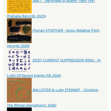
WATT - Recorded in Miami 1989-1991
(Palilalia Records 2023)
Florian STOFFNER - bijou (Relative Pitch
records 2026)
EDDY CURRENT SUPPRESSION RING - In
Light Of Recent Events (SR 2026)
BALLISTER & Luke STEWART - Clocking
The Wheel (Aerophonic 2026)