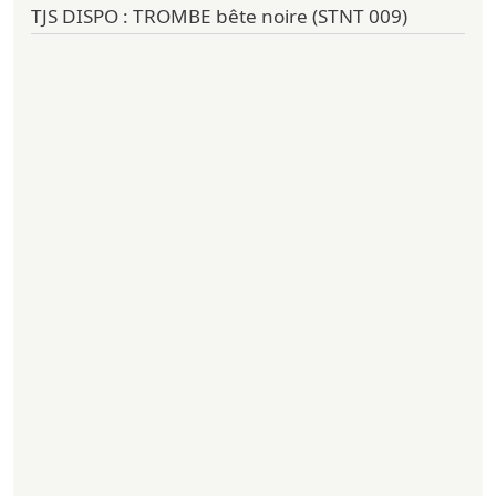
TJS DISPO : TROMBE bête noire (STNT 009)