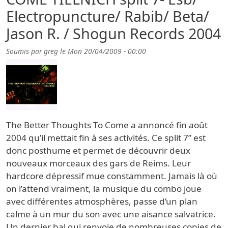
Electropuncture/ Rabib/ Beta/
Jason R. / Shogun Records 2004
Soumis par
greg
le
Mon 20/04/2009 - 00:00
The Better Thoughts To Come a annoncé fin août
2004 qu’il mettait fin à ses activités. Ce split 7’’ est
donc posthume et permet de découvrir deux
nouveaux morceaux des gars de Reims. Leur
hardcore dépressif mue constamment. Jamais là où
on l’attend vraiment, la musique du combo joue
avec différentes atmosphères, passe d’un plan
calme à un mur du son avec une aisance salvatrice.
Un dernier bal qui renvoie de nombreuses copies de