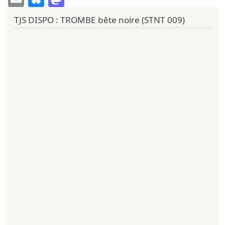
TJS DISPO : TROMBE bête noire (STNT 009)