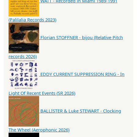
WATT - Recorded in Miami 1989-1991
(Palilalia Records 2023)
Florian STOFFNER - bijou (Relative Pitch
records 2026)
EDDY CURRENT SUPPRESSION RING - In
Light Of Recent Events (SR 2026)
BALLISTER & Luke STEWART - Clocking
The Wheel (Aerophonic 2026)