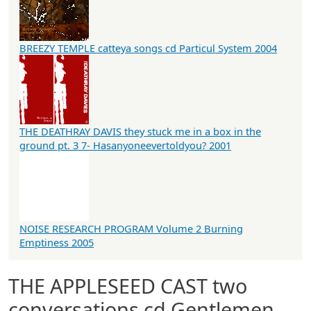
BREEZY TEMPLE catteya songs cd Particul System 2004
THE DEATHRAY DAVIS they stuck me in a box in the
ground pt. 3 7- Hasanyoneevertoldyou? 2001
NOISE RESEARCH PROGRAM Volume 2 Burning
Emptiness 2005
THE APPLESEED CAST two
conversations cd Gentlemen