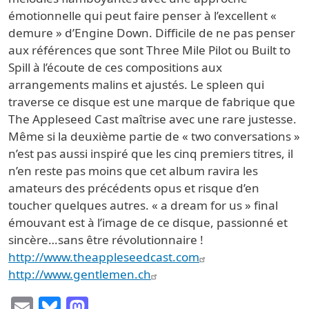
émotionnelle qui peut faire penser à l’excellent «
demure » d’Engine Down. Difficile de ne pas penser
aux références que sont Three Mile Pilot ou Built to
Spill à l’écoute de ces compositions aux
arrangements malins et ajustés. Le spleen qui
traverse ce disque est une marque de fabrique que
The Appleseed Cast maîtrise avec une rare justesse.
Même si la deuxième partie de « two conversations »
n’est pas aussi inspiré que les cinq premiers titres, il
n’en reste pas moins que cet album ravira les
amateurs des précédents opus et risque d’en
toucher quelques autres. « a dream for us » final
émouvant est à l’image de ce disque, passionné et
sincère…sans être révolutionnaire !
http://www.theappleseedcast.com
http://www.gentlemen.ch
Email
Bluesky
Mastodon