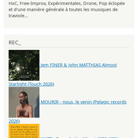
HxC, Free-Improv, Expérimentales, Drone, Pop éclopée
et d'une manière générale à toutes les musiques de
traviole...
REC_
Jem FINER & John MATTHIAS Almost
Starlight (Touch 2026)
MOURIR - nous, le venin (Pelagic records
2026)