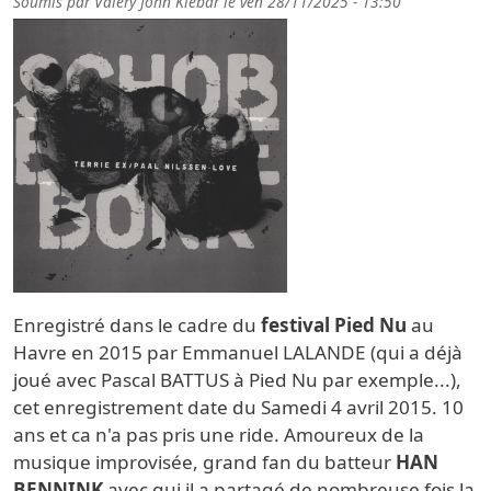
Soumis par
Valery John Klebar
le
ven 28/11/2025 - 13:50
Enregistré dans le cadre du
festival Pied Nu
au
Havre en 2015 par Emmanuel LALANDE (qui a déjà
joué avec Pascal BATTUS à Pied Nu par exemple...),
cet enregistrement date du Samedi 4 avril 2015. 10
ans et ca n'a pas pris une ride. Amoureux de la
musique improvisée, grand fan du batteur
HAN
BENNINK
avec qui il a partagé de nombreuse fois la