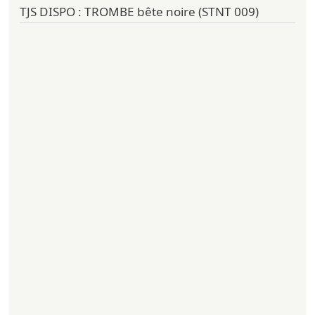
TJS DISPO : TROMBE bête noire (STNT 009)