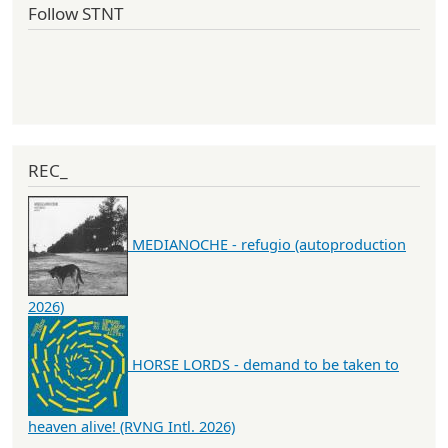
Follow STNT
REC_
MEDIANOCHE - refugio (autoproduction
2026)
HORSE LORDS - demand to be taken to
heaven alive! (RVNG Intl. 2026)