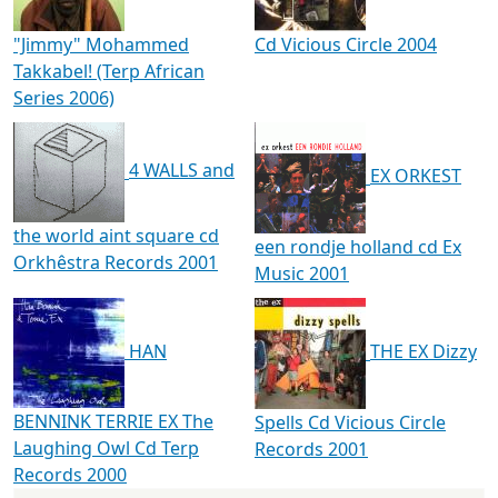
"Jimmy" Mohammed
Cd Vicious Circle 2004
Takkabel! (Terp African
Series 2006)
4 WALLS and
EX ORKEST
the world aint square cd
een rondje holland cd Ex
Orkhêstra Records 2001
Music 2001
HAN
THE EX Dizzy
BENNINK TERRIE EX The
Spells Cd Vicious Circle
Laughing Owl Cd Terp
Records 2001
Records 2000