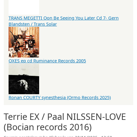
TRANS MEGETTI Oon Be Seeing You Later Cd 7- Gern
Blandsten / Trans Solar
OXES ep cd Ruminance Records 2005
Ronan COURTY synesthesia (Ormo Records 2025)
Terrie EX / Paal NILSSEN-LOVE
(Bocian records 2016)