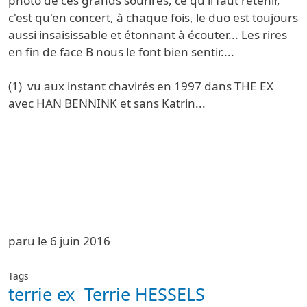
photo de ces grands sourires, ce qu'il faut retenir,
c'est qu'en concert, à chaque fois, le duo est toujours
aussi insaisissable et étonnant à écouter... Les rires
en fin de face B nous le font bien sentir....
(1)
vu aux instant chavirés en 1997 dans THE EX
avec HAN BENNINK et sans Katrin...
paru le 6 juin 2016
Tags
terrie ex
Terrie HESSELS