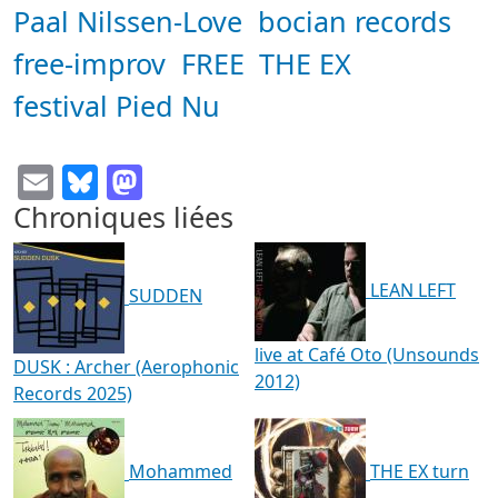
Paal Nilssen-Love
bocian records
free-improv
FREE
THE EX
festival Pied Nu
Email
Bluesky
Mastodon
Chroniques liées
LEAN LEFT
SUDDEN
live at Café Oto (Unsounds
DUSK : Archer (Aerophonic
2012)
Records 2025)
Mohammed
THE EX turn