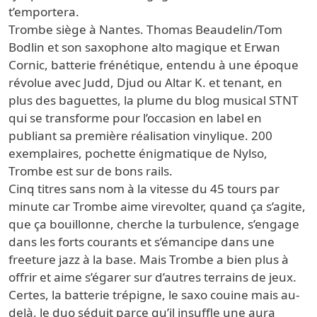
t’emportera.
Trombe siège à Nantes. Thomas Beaudelin/Tom
Bodlin et son saxophone alto magique et Erwan
Cornic, batterie frénétique, entendu à une époque
révolue avec Judd, Djud ou Altar K. et tenant, en
plus des baguettes, la plume du blog musical STNT
qui se transforme pour l’occasion en label en
publiant sa première réalisation vinylique. 200
exemplaires, pochette énigmatique de Nylso,
Trombe est sur de bons rails.
Cinq titres sans nom à la vitesse du 45 tours par
minute car Trombe aime virevolter, quand ça s’agite,
que ça bouillonne, cherche la turbulence, s’engage
dans les forts courants et s’émancipe dans une
freeture jazz à la base. Mais Trombe a bien plus à
offrir et aime s’égarer sur d’autres terrains de jeux.
Certes, la batterie trépigne, le saxo couine mais au-
delà, le duo séduit parce qu’il insuffle une aura