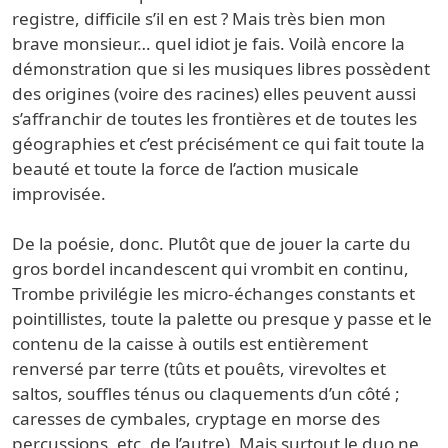
registre, difficile s’il en est ? Mais très bien mon
brave monsieur… quel idiot je fais. Voilà encore la
démonstration que si les musiques libres possèdent
des origines (voire des racines) elles peuvent aussi
s’affranchir de toutes les frontières et de toutes les
géographies et c’est précisément ce qui fait toute la
beauté et toute la force de l’action musicale
improvisée.
De la poésie, donc. Plutôt que de jouer la carte du
gros bordel incandescent qui vrombit en continu,
Trombe privilégie les micro-échanges constants et
pointillistes, toute la palette ou presque y passe et le
contenu de la caisse à outils est entièrement
renversé par terre (tûts et pouêts, virevoltes et
saltos, souffles ténus ou claquements d’un côté ;
caresses de cymbales, cryptage en morse des
percussions, etc. de l’autre). Mais surtout le duo ne