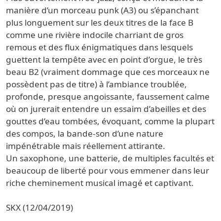
manière d’un morceau punk (A3) ou s’épanchant
plus longuement sur les deux titres de la face B
comme une rivière indocile charriant de gros
remous et des flux énigmatiques dans lesquels
guettent la tempête avec en point d’orgue, le très
beau B2 (vraiment dommage que ces morceaux ne
possèdent pas de titre) à l’ambiance troublée,
profonde, presque angoissante, faussement calme
où on jurerait entendre un essaim d’abeilles et des
gouttes d’eau tombées, évoquant, comme la plupart
des compos, la bande-son d’une nature
impénétrable mais réellement attirante.
Un saxophone, une batterie, de multiples facultés et
beaucoup de liberté pour vous emmener dans leur
riche cheminement musical imagé et captivant.
SKX (12/04/2019)