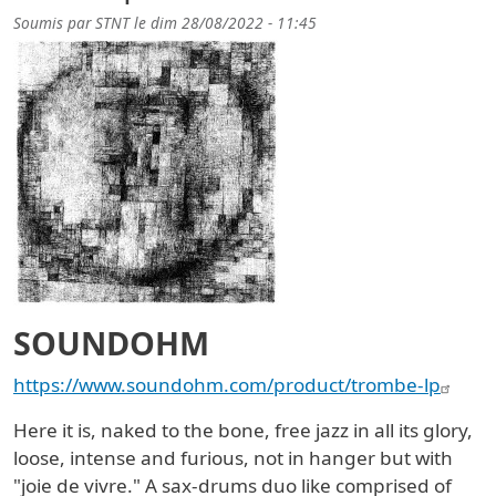
Soumis par
STNT
le
dim 28/08/2022 - 11:45
SOUNDOHM
https://www.soundohm.com/product/trombe-lp
Here it is, naked to the bone, free jazz in all its glory,
loose, intense and furious, not in hanger but with
"joie de vivre." A sax-drums duo like comprised of