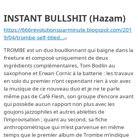
INSTANT BULLSHIT (Hazam)
https://666revolutionsparminute.blogspot.com/201
9/04/trombe-self-titled…
TROMBE est un duo bouillonnant qui baigne dans la
freeture et composé uniquement de deux
ingrédients complémentaires, Tom Bodlin au
saxophone et Erwan Cornic à la batterie : les travaux
en solo du premier n’ont cependant rien à voir avec
la musique de ce nouveau duo et je ne te parle
même pas de Café Flesh, son groupe d’encore avant
qui possède aucun rapport non plus avec les
goujons jazzophiles et autres ablettes de
l’improvisation ; quant au second, sa fiche
anthropométrique qui m’est parvenue en même
temps que le premier album de Trombe m’indique