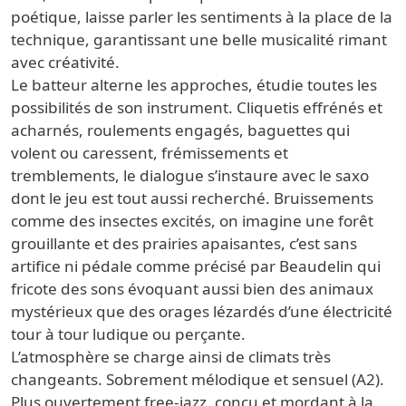
poétique, laisse parler les sentiments à la place de la
technique, garantissant une belle musicalité rimant
avec créativité.
Le batteur alterne les approches, étudie toutes les
possibilités de son instrument. Cliquetis effrénés et
acharnés, roulements engagés, baguettes qui
volent ou caressent, frémissements et
tremblements, le dialogue s’instaure avec le saxo
dont le jeu est tout aussi recherché. Bruissements
comme des insectes excités, on imagine une forêt
grouillante et des prairies apaisantes, c’est sans
artifice ni pédale comme précisé par Beaudelin qui
fricote des sons évoquant aussi bien des animaux
mystérieux que des orages lézardés d’une électricité
tour à tour ludique ou perçante.
L’atmosphère se charge ainsi de climats très
changeants. Sobrement mélodique et sensuel (A2).
Plus ouvertement free-jazz, conçu et mordant à la