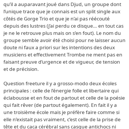
qu’il a auparavant joué dans Djud, un groupe dont
l’unique trace que je connais est un split single aux
côtés de Gorge Trio et que je n’ai pas réécouté
depuis des lustres (j’ai perdu ce disque… en tout cas
je ne le retrouve plus mais on s’en fout). Le nom du
groupe semble avoir été choisi pour ne laisser aucun
doute ni faux a priori sur les intentions des deux
musiciens et effectivement Trombe ne ment pas en
faisant preuve d’urgence et de vigueur, de tension
et de précision.
Question freeture il y a grosso-modo deux écoles
principales : celle de l’énergie folle et libertaire qui
éclabousse et en fout de partout et celle de la poésie
qui fait rêver (de partout également). En fait il y a
une troisième école mais je préfère faire comme si
elle n’existait pas vraiment, c’est celle de la prise de
tête et du caca cérébral sans casque antichocs ni