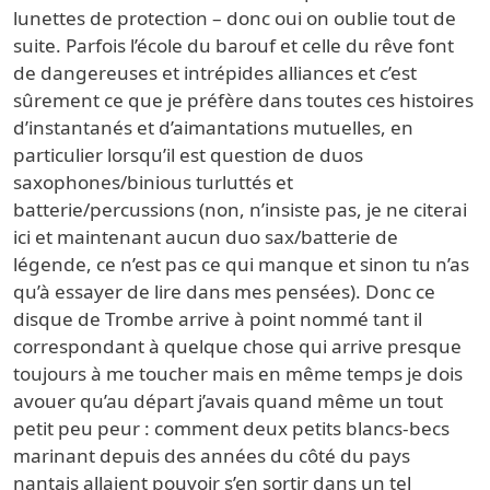
lunettes de protection – donc oui on oublie tout de
suite. Parfois l’école du barouf et celle du rêve font
de dangereuses et intrépides alliances et c’est
sûrement ce que je préfère dans toutes ces histoires
d’instantanés et d’aimantations mutuelles, en
particulier lorsqu’il est question de duos
saxophones/binious turluttés et
batterie/percussions (non, n’insiste pas, je ne citerai
ici et maintenant aucun duo sax/batterie de
légende, ce n’est pas ce qui manque et sinon tu n’as
qu’à essayer de lire dans mes pensées). Donc ce
disque de Trombe arrive à point nommé tant il
correspondant à quelque chose qui arrive presque
toujours à me toucher mais en même temps je dois
avouer qu’au départ j’avais quand même un tout
petit peu peur : comment deux petits blancs-becs
marinant depuis des années du côté du pays
nantais allaient pouvoir s’en sortir dans un tel