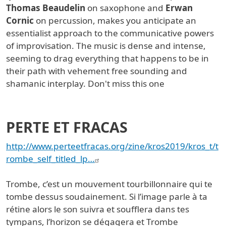
Thomas Beaudelin
on saxophone and
Erwan
Cornic
on percussion, makes you anticipate an
essentialist approach to the communicative powers
of improvisation. The music is dense and intense,
seeming to drag everything that happens to be in
their path with vehement free sounding and
shamanic interplay. Don't miss this one
PERTE ET FRACAS
http://www.perteetfracas.org/zine/kros2019/kros_t/t
rombe_self_titled_lp…
Trombe, c’est un mouvement tourbillonnaire qui te
tombe dessus soudainement. Si l’image parle à ta
rétine alors le son suivra et soufflera dans tes
tympans, l’horizon se dégagera et Trombe