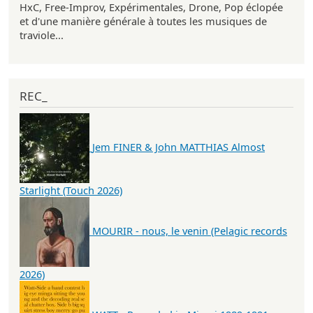
HxC, Free-Improv, Expérimentales, Drone, Pop éclopée
et d'une manière générale à toutes les musiques de
traviole...
REC_
Jem FINER & John MATTHIAS Almost
Starlight (Touch 2026)
MOURIR - nous, le venin (Pelagic records
2026)