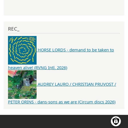
REC_
HORSE LORDS - demand to be taken to
heaven alive! (RVNG Intl. 2026)
AUDREY LAURO / CHRISTIAN PRUVOST /
PETER ORINS - dans-sons as we are (Circum discs 2026)