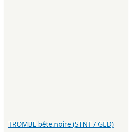
TROMBE bête.noire (STNT / GED)