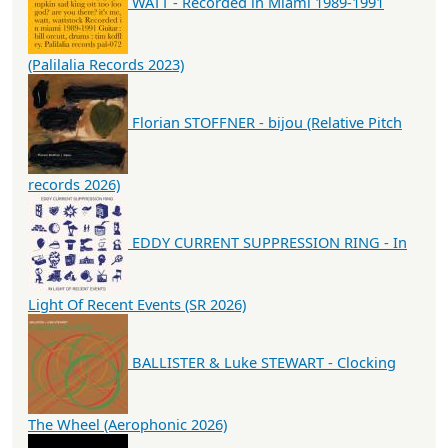
WATT - Recorded in Miami 1989-1991
(Palilalia Records 2023)
Florian STOFFNER - bijou (Relative Pitch
records 2026)
EDDY CURRENT SUPPRESSION RING - In
Light Of Recent Events (SR 2026)
BALLISTER & Luke STEWART - Clocking
The Wheel (Aerophonic 2026)