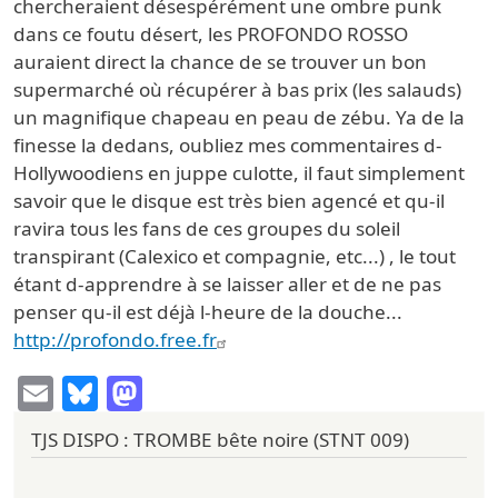
chercheraient désespérément une ombre punk
dans ce foutu désert, les PROFONDO ROSSO
auraient direct la chance de se trouver un bon
supermarché où récupérer à bas prix (les salauds)
un magnifique chapeau en peau de zébu. Ya de la
finesse la dedans, oubliez mes commentaires d-
Hollywoodiens en juppe culotte, il faut simplement
savoir que le disque est très bien agencé et qu-il
ravira tous les fans de ces groupes du soleil
transpirant (Calexico et compagnie, etc...) , le tout
étant d-apprendre à se laisser aller et de ne pas
penser qu-il est déjà l-heure de la douche...
http://profondo.free.fr
Email
Bluesky
Mastodon
TJS DISPO : TROMBE bête noire (STNT 009)