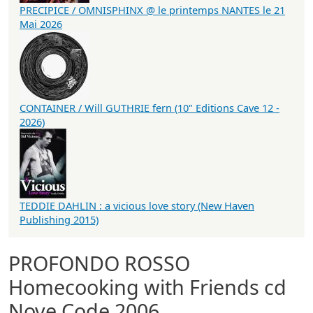
PRECIPICE / OMNISPHINX @ le printemps NANTES le 21
Mai 2026
CONTAINER / Will GUTHRIE fern (10" Editions Cave 12 -
2026)
TEDDIE DAHLIN : a vicious love story (New Haven
Publishing 2015)
PROFONDO ROSSO
Homecooking with Friends cd
Nove Code 2006