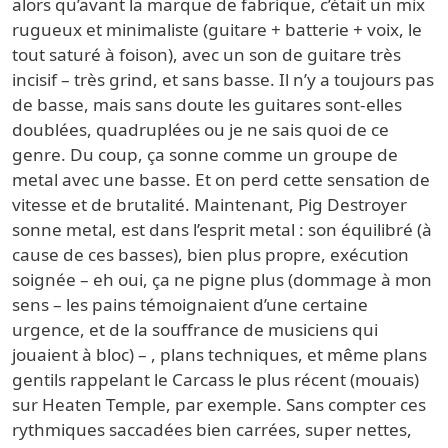
alors qu’avant la marque de fabrique, c’était un mix
rugueux et minimaliste (guitare + batterie + voix, le
tout saturé à foison), avec un son de guitare très
incisif – très grind, et sans basse. Il n’y a toujours pas
de basse, mais sans doute les guitares sont-elles
doublées, quadruplées ou je ne sais quoi de ce
genre. Du coup, ça sonne comme un groupe de
metal avec une basse. Et on perd cette sensation de
vitesse et de brutalité. Maintenant, Pig Destroyer
sonne metal, est dans l’esprit metal : son équilibré (à
cause de ces basses), bien plus propre, exécution
soignée – eh oui, ça ne pigne plus (dommage à mon
sens – les pains témoignaient d’une certaine
urgence, et de la souffrance de musiciens qui
jouaient à bloc) – , plans techniques, et même plans
gentils rappelant le Carcass le plus récent (mouais)
sur Heaten Temple, par exemple. Sans compter ces
rythmiques saccadées bien carrées, super nettes,