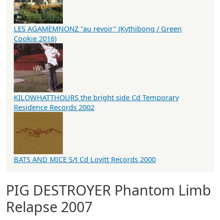
LES AGAMEMNONZ "au revoir" (Kythibong / Green
Cookie 2016)
KILOWHATTHOURS the bright side Cd Temporary
Residence Records 2002
BATS AND MICE S/t Cd Lovitt Records 2000
PIG DESTROYER Phantom Limb
Relapse 2007