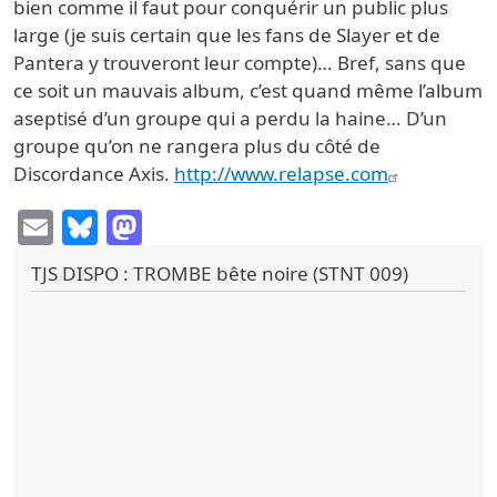
bien comme il faut pour conquérir un public plus
large (je suis certain que les fans de Slayer et de
Pantera y trouveront leur compte)… Bref, sans que
ce soit un mauvais album, c’est quand même l’album
aseptisé d’un groupe qui a perdu la haine… D’un
groupe qu’on ne rangera plus du côté de
Discordance Axis.
http://www.relapse.com
Email
Bluesky
Mastodon
TJS DISPO : TROMBE bête noire (STNT 009)