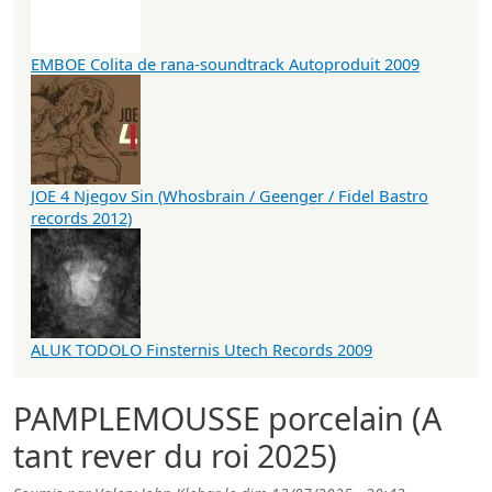
EMBOE Colita de rana-soundtrack Autoproduit 2009
JOE 4 Njegov Sin (Whosbrain / Geenger / Fidel Bastro
records 2012)
ALUK TODOLO Finsternis Utech Records 2009
PAMPLEMOUSSE porcelain (A
tant rever du roi 2025)