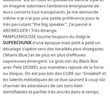
on imagine volontiers l'ambiance énergisante de
leurs concerts tout transpirants. Je me demande
même si je n'ai pas une petite préférence pour le
très percutant "the big speaker". J'ai pensé à
ARCWELDER ! Très étrange.
PAMPLEMOUSSE touche toujours du doigt le
SUPERCHUNK
d'une époque mais petit à petit un
décalage s'opère vers des tonalités plus shoegazes
('
Miami Blue
') et de plus en plus d'effluves
vaporeuses émergent. Le gros son du Black Box
avec Pete DEIMEL aux manettes rajoute de la force
au disque. On est pas loin des CURE sur '
Snowball
' et
les talents mélodiques de ce duo sauront à coup sûr
charmer les adorateurs de ces sons bien
identifiables et parfois très ancrés dans le temps.