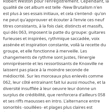
Robert Weston pour l'enregistrement. Cependant, la
qualité de cet album est telle -New Brutalism n'en
est plus à ses essais initiaux, et cela s'entend- qu'on
ne peut qu'approuver et écouter à l'envie ces neuf
titres consistants, à la fois clair, distincts et massifs,
qui dès 063, imposent la patte du groupe: guitares
furieuses et inspirées, rythmique saccadée, voix
assénée et inspiration constante, voilà la recette du
groupe, et elle fonctionne à merveille. Les
changements de rythme sont justes, l'énergie
omniprésente et les ressortissants de Knoxville ne
laissent pas place à la moindre seconde de
médiocrité. Sur les morceaux plus enlevés comme
062, leur côté entrainant fait lui aussi mouche, et la
diversité insufflée à leur oeuvre leur donne un
surplus de crédibilité, que renforcera d'ailleurs 058
et ses riffs maousses en intro. L'alternance entre
sonorités -souillées- et plages plus claires est