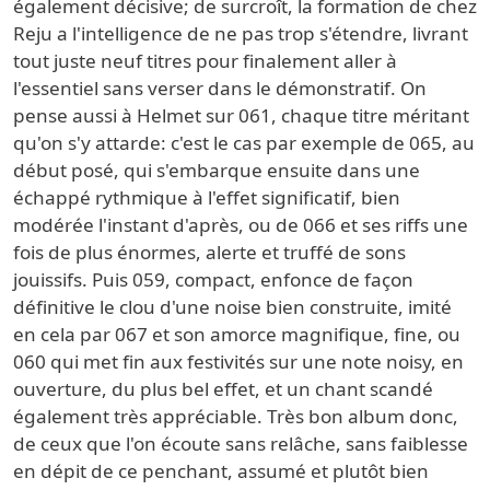
également décisive; de surcroît, la formation de chez
Reju a l'intelligence de ne pas trop s'étendre, livrant
tout juste neuf titres pour finalement aller à
l'essentiel sans verser dans le démonstratif. On
pense aussi à Helmet sur 061, chaque titre méritant
qu'on s'y attarde: c'est le cas par exemple de 065, au
début posé, qui s'embarque ensuite dans une
échappé rythmique à l'effet significatif, bien
modérée l'instant d'après, ou de 066 et ses riffs une
fois de plus énormes, alerte et truffé de sons
jouissifs. Puis 059, compact, enfonce de façon
définitive le clou d'une noise bien construite, imité
en cela par 067 et son amorce magnifique, fine, ou
060 qui met fin aux festivités sur une note noisy, en
ouverture, du plus bel effet, et un chant scandé
également très appréciable. Très bon album donc,
de ceux que l'on écoute sans relâche, sans faiblesse
en dépit de ce penchant, assumé et plutôt bien