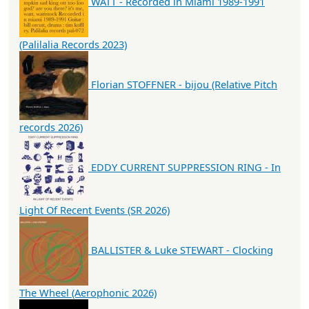
WATT - Recorded in Miami 1989-1991
(Palilalia Records 2023)
Florian STOFFNER - bijou (Relative Pitch
records 2026)
EDDY CURRENT SUPPRESSION RING - In
Light Of Recent Events (SR 2026)
BALLISTER & Luke STEWART - Clocking
The Wheel (Aerophonic 2026)