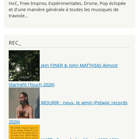
HxC, Free-Improv, Expérimentales, Drone, Pop éclopée
et d'une manière générale à toutes les musiques de
traviole...
REC_
Jem FINER & John MATTHIAS Almost
Starlight (Touch 2026)
MOURIR - nous, le venin (Pelagic records
2026)