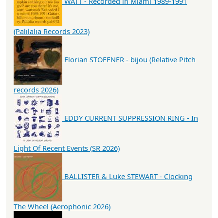
WATT - Recorded in Miami 1989-1991
(Palilalia Records 2023)
Florian STOFFNER - bijou (Relative Pitch
records 2026)
EDDY CURRENT SUPPRESSION RING - In
Light Of Recent Events (SR 2026)
BALLISTER & Luke STEWART - Clocking
The Wheel (Aerophonic 2026)