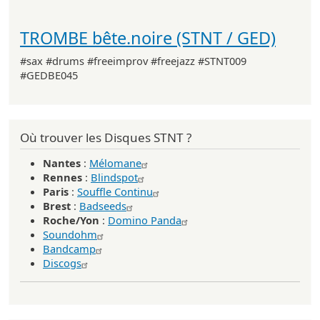
TROMBE bête.noire (STNT / GED)
#sax #drums #freeimprov #freejazz #STNT009
#GEDBE045
Où trouver les Disques STNT ?
Nantes
:
Mélomane
Rennes
:
Blindspot
Paris
:
Souffle Continu
Brest
:
Badseeds
Roche/Yon
:
Domino Panda
Soundohm
Bandcamp
Discogs