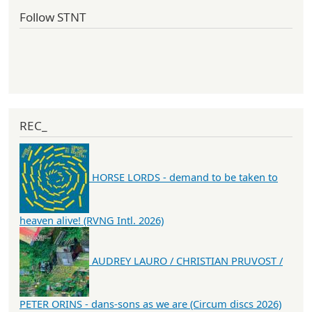
Follow STNT
REC_
HORSE LORDS - demand to be taken to
heaven alive! (RVNG Intl. 2026)
AUDREY LAURO / CHRISTIAN PRUVOST /
PETER ORINS - dans-sons as we are (Circum discs 2026)