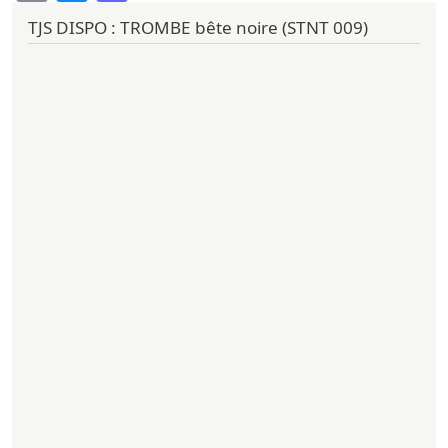
TJS DISPO : TROMBE bête noire (STNT 009)