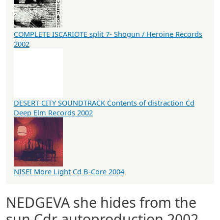
COMPLETE ISCARIOTE split 7- Shogun / Heroine Records
2002
DESERT CITY SOUNDTRACK Contents of distraction Cd
Deep Elm Records 2002
NISEI More Light Cd B-Core 2004
NEDGEVA she hides from the
sun Cdr autoproduction 2002