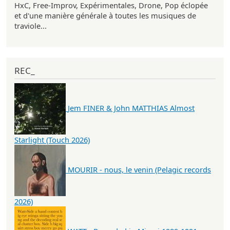
HxC, Free-Improv, Expérimentales, Drone, Pop éclopée
et d'une manière générale à toutes les musiques de
traviole...
REC_
Jem FINER & John MATTHIAS Almost
Starlight (Touch 2026)
MOURIR - nous, le venin (Pelagic records
2026)