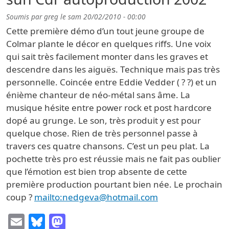
Soumis par
greg
le
sam 20/02/2010 - 00:00
Cette première démo d’un tout jeune groupe de
Colmar plante le décor en quelques riffs. Une voix
qui sait très facilement monter dans les graves et
descendre dans les aiguës. Technique mais pas très
personnelle. Coincée entre Eddie Vedder ( ? ?) et un
énième chanteur de néo-métal sans âme. La
musique hésite entre power rock et post hardcore
dopé au grunge. Le son, très produit y est pour
quelque chose. Rien de très personnel passe à
travers ces quatre chansons. C’est un peu plat. La
pochette très pro est réussie mais ne fait pas oublier
que l’émotion est bien trop absente de cette
première production pourtant bien née. Le prochain
coup ?
mailto:nedgeva@hotmail.com
Email
Bluesky
Mastodon