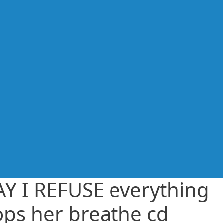
Y I REFUSE everything
ops her breathe cd