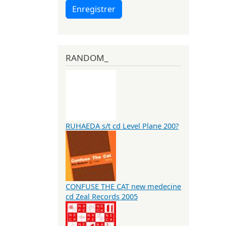
Enregistrer
RANDOM_
RUHAEDA s/t cd Level Plane 200?
CONFUSE THE CAT new medecine
cd Zeal Records 2005