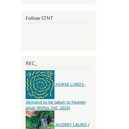
Follow STNT
REC_
HORSE LORDS -
demand to be taken to heaven
alive! (RVNG Intl. 2026)
AUDREY LAURO /