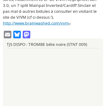
3.0, un 7 split Mainpal Inverted/Cardiff Sinclair et
pas mal d-autres bidules à consulter en visitant le
site de V/VM (cf ci dessus !).
http://www.brainwashed.com/vvm
Email
Bluesky
Mastodon
TJS DISPO : TROMBE bête noire (STNT 009)