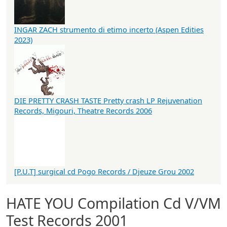
INGAR ZACH strumento di etimo incerto (Aspen Edities
2023)
DIE PRETTY CRASH TASTE Pretty crash LP Rejuvenation
Records, Migouri, Theatre Records 2006
[P.U.T] surgical cd Pogo Records / Djeuze Grou 2002
HATE YOU Compilation Cd V/VM
Test Records 2001