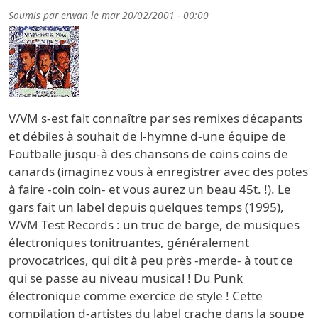
Soumis par
erwan
le
mar 20/02/2001 - 00:00
V/VM s-est fait connaître par ses remixes décapants
et débiles à souhait de l-hymne d-une équipe de
Foutballe jusqu-à des chansons de coins coins de
canards (imaginez vous à enregistrer avec des potes
à faire -coin coin- et vous aurez un beau 45t. !). Le
gars fait un label depuis quelques temps (1995),
V/VM Test Records : un truc de barge, de musiques
électroniques tonitruantes, généralement
provocatrices, qui dit à peu près -merde- à tout ce
qui se passe au niveau musical ! Du Punk
électronique comme exercice de style ! Cette
compilation d-artistes du label crache dans la soupe