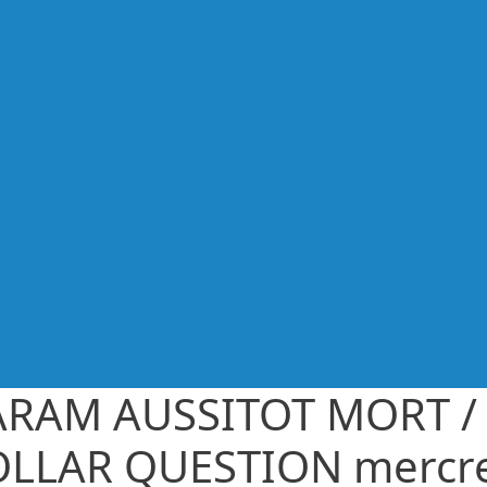
RAM AUSSITOT MORT /
LLAR QUESTION mercr