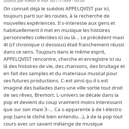
Soumis par
erwan
le
mar 30/11/1999 - 00:00
On connait déjà le suédois APPELQVIST par ici,
toujours parti sur les routes, à la recherche de
nouvelles expériences. Il s-interesse aux gens et
habituellement il met en musique les histoires
personnelles collectées ici ou là... Le précédent maxi
4t (cf chronique ci dessous) était franchement réussi
dans ce sens. Toujours dans le même esprit,
APPELQVIST rencontre, cherche et enregistre ici ou
là des histoires de vie, des chansons, des bruitage et
en fait des samples et du materiaux musical pour
ses futures productions. C-est ainsi qu-il s-est
imaginé des ballades dans une ville sortie tout droit
de ses rêves, Bremort. L-univers se décale dans la
pop et devient du coup vraiment moins interessant
que sur son maxi 3-... Ca s-apparente à de l-électro
pop (sans le cliché bien entendu...), à de la pop tout
cours avec un savant mélange de musique