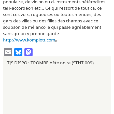
populaire, de violon ou d-instruments hétéroclites
tel l-accordéon etc... Ce qui ressort de tout ca, ce
sont ces voix, rugueuses ou toutes menues, des
gars des villes ou des filles des champs avec ce
soupson de mélancolie qui passe agréablement
sans qu-on y prenne garde
http://www.komplott.com
Email
Bluesky
Mastodon
TJS DISPO : TROMBE bête noire (STNT 009)