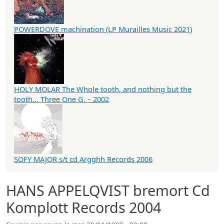
POWERDOVE machination (LP Murailles Music 2021)
HOLY MOLAR The Whole tooth, and nothing but the
tooth… Three One G. – 2002
SOFY MAJOR s/t cd Argghh Records 2006
HANS APPELQVIST bremort Cd
Komplott Records 2004