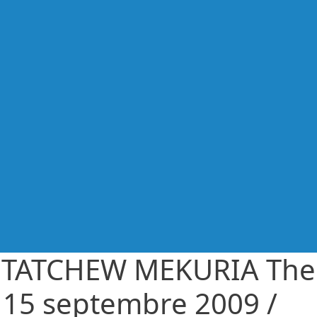
TATCHEW MEKURIA The
 15 septembre 2009 /