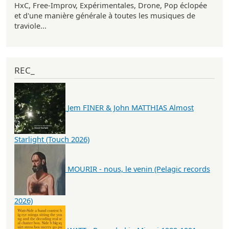
HxC, Free-Improv, Expérimentales, Drone, Pop éclopée
et d'une manière générale à toutes les musiques de
traviole...
REC_
Jem FINER & John MATTHIAS Almost
Starlight (Touch 2026)
MOURIR - nous, le venin (Pelagic records
2026)