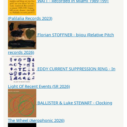
WATT - Recorded in Miami 1989-1991
(Palilalia Records 2023)
Florian STOFFNER - bijou (Relative Pitch
records 2026)
EDDY CURRENT SUPPRESSION RING - In
Light Of Recent Events (SR 2026)
BALLISTER & Luke STEWART - Clocking
The Wheel (Aerophonic 2026)