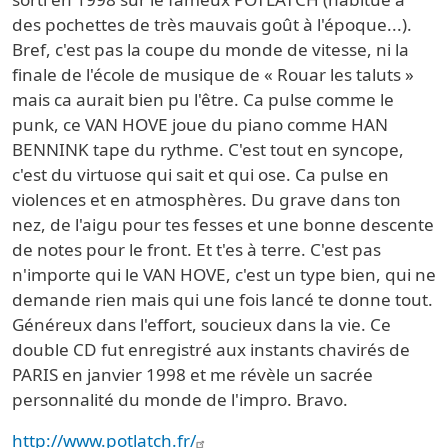
des pochettes de très mauvais goût à l'époque...).
Bref, c'est pas la coupe du monde de vitesse, ni la
finale de l'école de musique de « Rouar les taluts »
mais ca aurait bien pu l'être. Ca pulse comme le
punk, ce VAN HOVE joue du piano comme HAN
BENNINK tape du rythme. C'est tout en syncope,
c'est du virtuose qui sait et qui ose. Ca pulse en
violences et en atmosphères. Du grave dans ton
nez, de l'aigu pour tes fesses et une bonne descente
de notes pour le front. Et t'es à terre. C'est pas
n'importe qui le VAN HOVE, c'est un type bien, qui ne
demande rien mais qui une fois lancé te donne tout.
Généreux dans l'effort, soucieux dans la vie. Ce
double CD fut enregistré aux instants chavirés de
PARIS en janvier 1998 et me révèle un sacrée
personnalité du monde de l'impro. Bravo.
http://www.potlatch.fr/