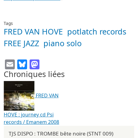
Tags
FRED VAN HOVE
potlatch records
FREE JAZZ
piano solo
Email
Bluesky
Mastodon
Chroniques liées
FRED VAN
HOVE : journey cd Psi
records / Emanem 2008
TJS DISPO : TROMBE bête noire (STNT 009)