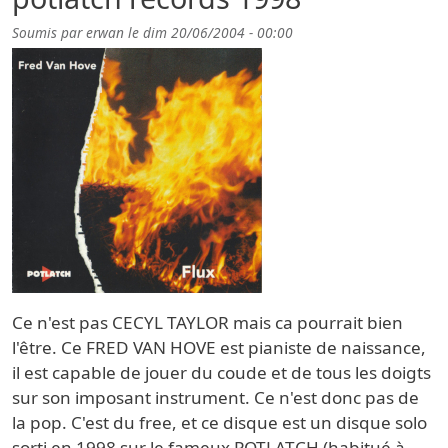
Soumis par
erwan
le
dim 20/06/2004 - 00:00
Ce n'est pas CECYL TAYLOR mais ca pourrait bien
l'être. Ce FRED VAN HOVE est pianiste de naissance,
il est capable de jouer du coude et de tous les doigts
sur son imposant instrument. Ce n'est donc pas de
la pop. C'est du free, et ce disque est un disque solo
sorti en 1998 sur le fameux POTLATCH (habitué à