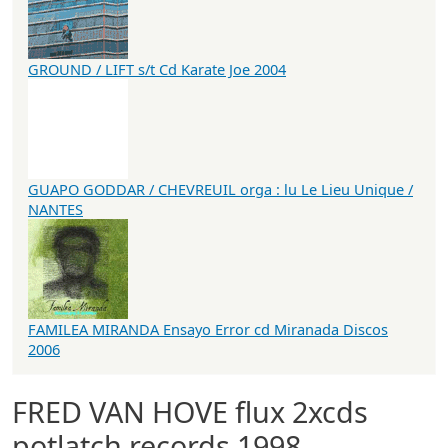
GROUND / LIFT s/t Cd Karate Joe 2004
GUAPO GODDAR / CHEVREUIL orga : lu Le Lieu Unique /
NANTES
FAMILEA MIRANDA Ensayo Error cd Miranada Discos
2006
FRED VAN HOVE flux 2xcds
potlatch records 1998