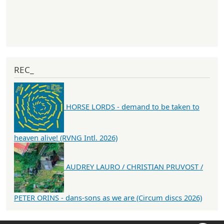
REC_
HORSE LORDS - demand to be taken to
heaven alive! (RVNG Intl. 2026)
AUDREY LAURO / CHRISTIAN PRUVOST /
PETER ORINS - dans-sons as we are (Circum discs 2026)