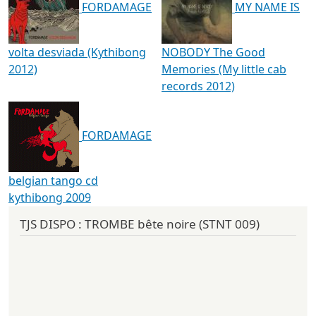
FORDAMAGE
MY NAME IS
volta desviada (Kythibong
NOBODY The Good
2012)
Memories (My little cab
records 2012)
FORDAMAGE
belgian tango cd
kythibong 2009
TJS DISPO : TROMBE bête noire (STNT 009)