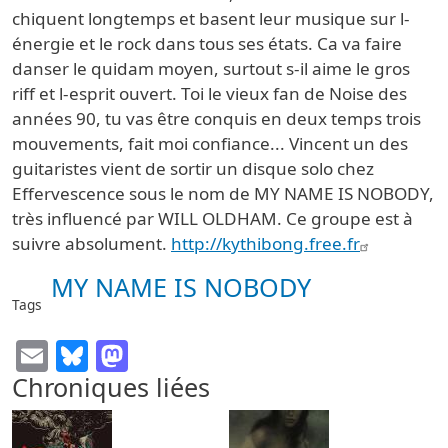
chiquent longtemps et basent leur musique sur l-
énergie et le rock dans tous ses états. Ca va faire
danser le quidam moyen, surtout s-il aime le gros
riff et l-esprit ouvert. Toi le vieux fan de Noise des
années 90, tu vas être conquis en deux temps trois
mouvements, fait moi confiance... Vincent un des
guitaristes vient de sortir un disque solo chez
Effervescence sous le nom de MY NAME IS NOBODY,
très influencé par WILL OLDHAM. Ce groupe est à
suivre absolument.
http://kythibong.free.fr
MY NAME IS NOBODY
Tags
Email
Bluesky
Mastodon
Chroniques liées