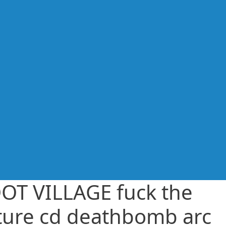
OT VILLAGE fuck the
ture cd deathbomb arc