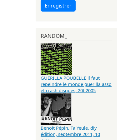
Enregistrer
RANDOM_
GUERILLA POUBELLE il faut
repeindre le monde guerilla asso
et crash disques, 20t 2005
Benoit Pépin, Ta Yeule, diy
édition, septembre 2011, 10