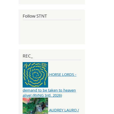
Follow STNT
REC_
HORSE LORDS -
demand to be taken to heaven
alive! (RVNG Intl. 2026)
AUDREY LAURO /