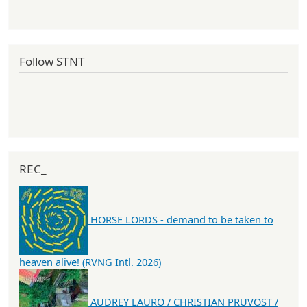
Follow STNT
REC_
HORSE LORDS - demand to be taken to
heaven alive! (RVNG Intl. 2026)
AUDREY LAURO / CHRISTIAN PRUVOST /