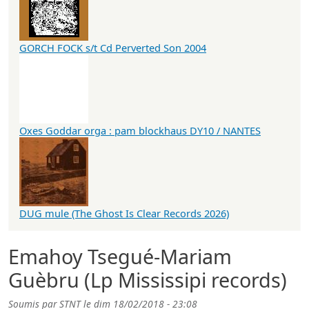
GORCH FOCK s/t Cd Perverted Son 2004
Oxes Goddar orga : pam blockhaus DY10 / NANTES
DUG mule (The Ghost Is Clear Records 2026)
Emahoy Tsegué-Mariam
Guèbru (Lp Mississipi records)
Soumis par
STNT
le
dim 18/02/2018 - 23:08