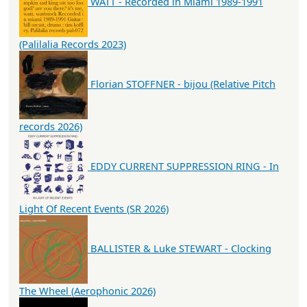
WATT - Recorded in Miami 1989-1991
(Palilalia Records 2023)
Florian STOFFNER - bijou (Relative Pitch
records 2026)
EDDY CURRENT SUPPRESSION RING - In
Light Of Recent Events (SR 2026)
BALLISTER & Luke STEWART - Clocking
The Wheel (Aerophonic 2026)