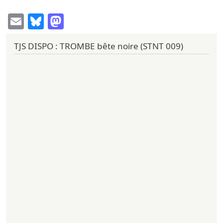
Email
Bluesky
Mastodon
TJS DISPO : TROMBE bête noire (STNT 009)