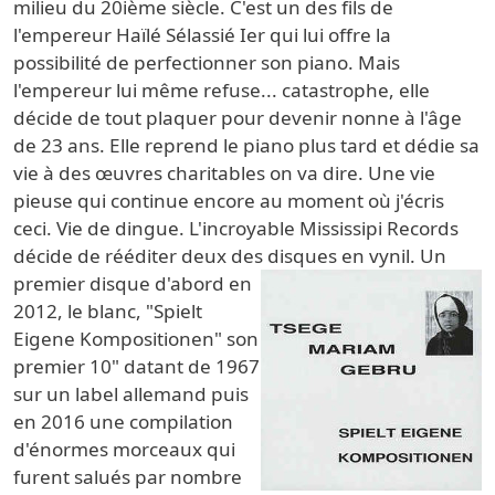
milieu du 20ième siècle. C'est un des fils de
l'empereur Haïlé Sélassié Ier qui lui offre la
possibilité de perfectionner son piano. Mais
l'empereur lui même refuse... catastrophe, elle
décide de tout plaquer pour devenir nonne à l'âge
de 23 ans. Elle reprend le piano plus tard et dédie sa
vie à des œuvres charitables on va dire. Une vie
pieuse qui continue encore au moment où j'écris
ceci. Vie de dingue. L'incroyable Mississipi Records
décide de rééditer deux des disques en vynil.
Un
premier disque d'abord en
2012, le blanc, "Spielt
Eigene Kompositionen" son
premier 10" datant de 1967
sur un label allemand puis
en 2016 une compilation
d'énormes morceaux qui
furent salués par nombre