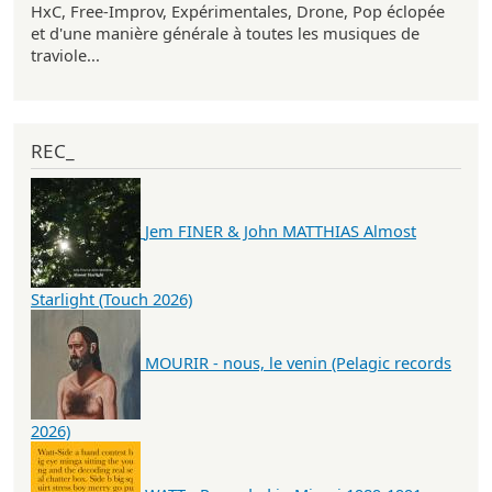
HxC, Free-Improv, Expérimentales, Drone, Pop éclopée
et d'une manière générale à toutes les musiques de
traviole...
REC_
Jem FINER & John MATTHIAS Almost
Starlight (Touch 2026)
MOURIR - nous, le venin (Pelagic records
2026)