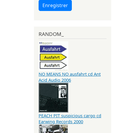
Enregistrer
RANDOM_
NO MEANS NO ausfahrt cd Ant
Acid Audio 2006
PEACH PIT suspicious cargo cd
Earwing Records 2000