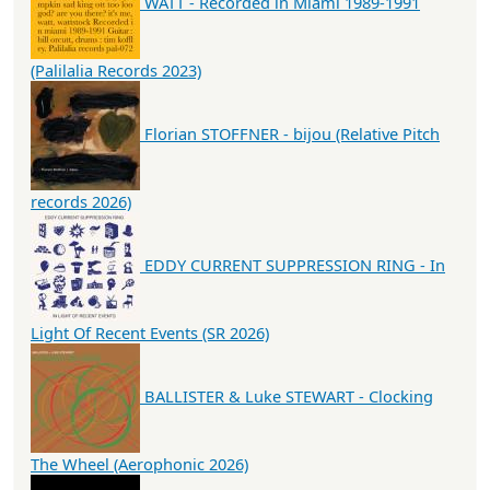
WATT - Recorded in Miami 1989-1991
(Palilalia Records 2023)
Florian STOFFNER - bijou (Relative Pitch
records 2026)
EDDY CURRENT SUPPRESSION RING - In
Light Of Recent Events (SR 2026)
BALLISTER & Luke STEWART - Clocking
The Wheel (Aerophonic 2026)