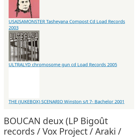
USAISAMONSTER Tasheyana Compost Cd Load Records
2003
ULTRALYD chromosome gun cd Load Records 2005
THE (JUKEBOX) SCENARIO Winston s/t 7- Bachelor 2001
BOUCAN deux (LP Bigoût
records / Vox Project / Araki /