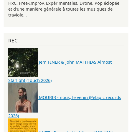
HxC, Free-Improv, Expérimentales, Drone, Pop éclopée
et d'une manière générale à toutes les musiques de
traviole...
REC_
Jem FINER & John MATTHIAS Almost
Starlight (Touch 2026)
MOURIR - nous, le venin (Pelagic records
2026)