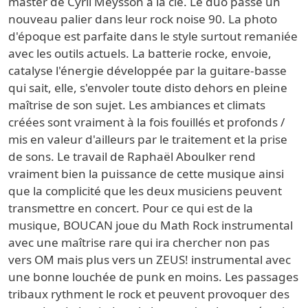
master de
Cyril Meysson
à la clé. Le duo passe un
nouveau palier dans leur rock noise 90. La photo
d'époque est parfaite dans le style surtout remaniée
avec les outils actuels. La batterie rocke, envoie,
catalyse l'énergie développée par la guitare-basse
qui sait, elle, s'envoler toute disto dehors en pleine
maîtrise de son sujet. Les ambiances et climats
créées sont vraiment à la fois fouillés et profonds /
mis en valeur d'ailleurs par le traitement et la prise
de sons.
Le travail de Raphaël Aboulker
rend
vraiment bien la puissance de cette musique ainsi
que la complicité que les deux musiciens peuvent
transmettre en concert. Pour ce qui est de la
musique, BOUCAN joue du Math Rock instrumental
avec une maîtrise rare qui ira chercher non pas
vers OM mais plus vers un ZEUS! instrumental avec
une bonne louchée de punk en moins. Les passages
tribaux rythment le rock et peuvent provoquer des