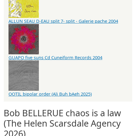
ALLUN SEAU D-EAU split 7- split - Galerie pache 2004
GUAPO five suns Cd Cuneiform Records 2004
OOTIL bipolar order (Ali Buh bAeh 2025)
Bob BELLERUE chaos is a law
(The Helen Scarsdale Agency
2026)