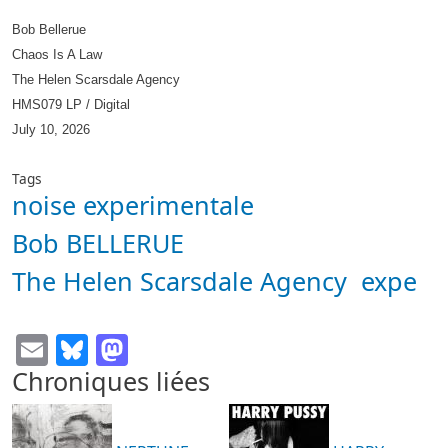
Bob Bellerue
Chaos Is A Law
The Helen Scarsdale Agency
HMS079 LP / Digital
July 10, 2026
Tags
noise experimentale
Bob BELLERUE
The Helen Scarsdale Agency
expe
Email
Bluesky
Mastodon
Chroniques liées