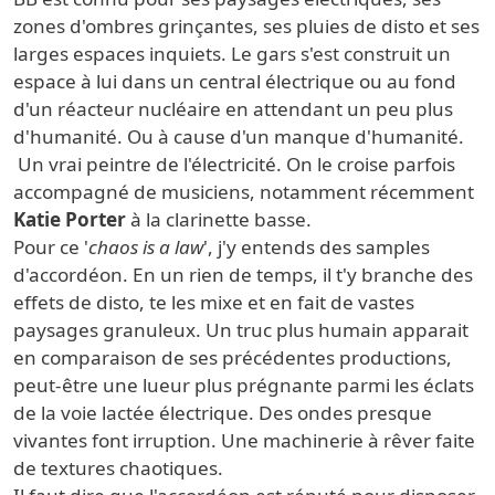
zones d'ombres grinçantes, ses pluies de disto et ses
larges espaces inquiets. Le gars s'est construit un
espace à lui dans un central électrique ou au fond
d'un réacteur nucléaire en attendant un peu plus
d'humanité. Ou à cause d'un manque d'humanité.
Un vrai peintre de l'électricité. On le croise parfois
accompagné de musiciens, notamment récemment
Katie Porter
à la clarinette basse.
Pour ce '
chaos is a law
', j'y entends des samples
d'accordéon. En un rien de temps, il t'y branche des
effets de disto, te les mixe et en fait de vastes
paysages granuleux. Un truc plus humain apparait
en comparaison de ses précédentes productions,
peut-être une lueur plus prégnante parmi les éclats
de la voie lactée électrique. Des ondes presque
vivantes font irruption. Une machinerie à rêver faite
de textures chaotiques.