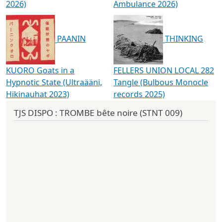
2026)
Ambulance 2026)
PAANIN
THINKING
KUORO Goats in a
FELLERS UNION LOCAL 282
Hypnotic State (Ultraääni,
Tangle (Bulbous Monocle
Hikinauhat 2023)
records 2025)
TJS DISPO : TROMBE bête noire (STNT 009)