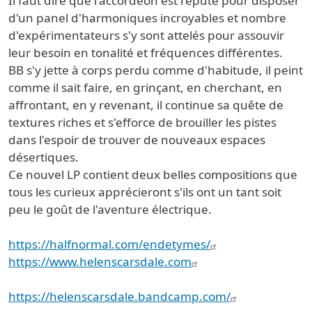
Il faut dire que l'accordéon est réputé pour disposer
d'un panel d'harmoniques incroyables et nombre
d'expérimentateurs s'y sont attelés pour assouvir
leur besoin en tonalité et fréquences différentes.
BB s'y jette à corps perdu comme d'habitude, il peint
comme il sait faire, en grinçant, en cherchant, en
affrontant, en y revenant, il continue sa quête de
textures riches et s'efforce de brouiller les pistes
dans l'espoir de trouver de nouveaux espaces
désertiques.
Ce nouvel LP contient deux belles compositions que
tous les curieux apprécieront s'ils ont un tant soit
peu le goût de l'aventure électrique.
https://halfnormal.com/
endetymes/
https://www.helenscarsdale.com
https://helenscarsdale.bandcamp.com/