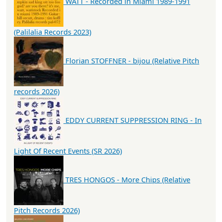
WATT - Recorded in Miami 1989-1991
(Palilalia Records 2023)
Florian STOFFNER - bijou (Relative Pitch
records 2026)
EDDY CURRENT SUPPRESSION RING - In
Light Of Recent Events (SR 2026)
TRES HONGOS - More Chips (Relative
Pitch Records 2026)