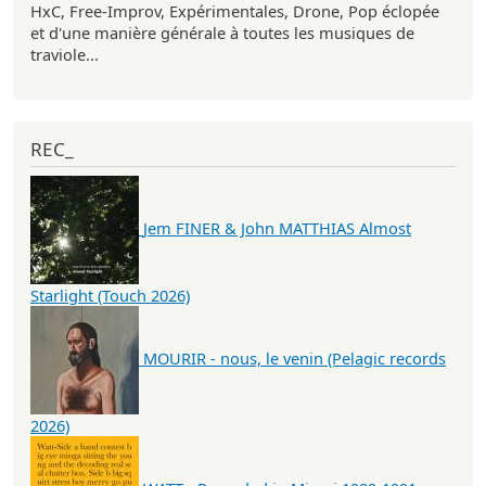
HxC, Free-Improv, Expérimentales, Drone, Pop éclopée
et d'une manière générale à toutes les musiques de
traviole...
REC_
Jem FINER & John MATTHIAS Almost
Starlight (Touch 2026)
MOURIR - nous, le venin (Pelagic records
2026)