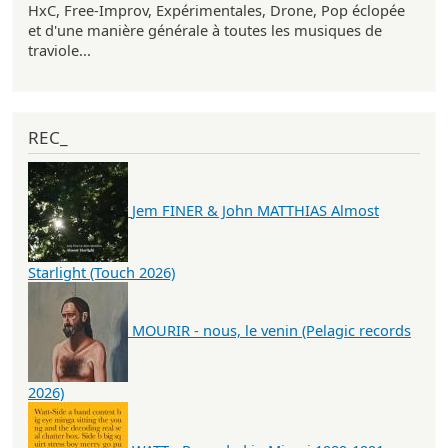
HxC, Free-Improv, Expérimentales, Drone, Pop éclopée
et d'une manière générale à toutes les musiques de
traviole...
REC_
Jem FINER & John MATTHIAS Almost
Starlight (Touch 2026)
MOURIR - nous, le venin (Pelagic records
2026)