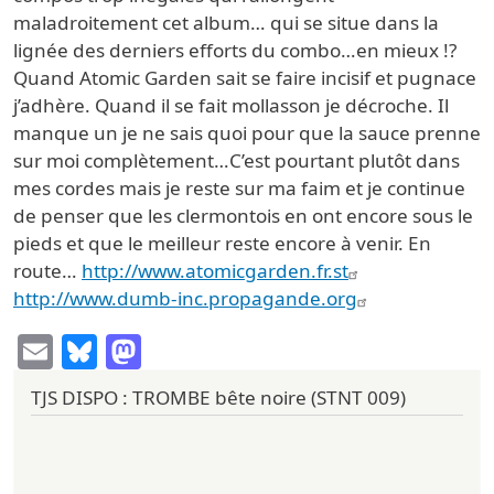
maladroitement cet album… qui se situe dans la
lignée des derniers efforts du combo…en mieux !?
Quand Atomic Garden sait se faire incisif et pugnace
j’adhère. Quand il se fait mollasson je décroche. Il
manque un je ne sais quoi pour que la sauce prenne
sur moi complètement…C’est pourtant plutôt dans
mes cordes mais je reste sur ma faim et je continue
de penser que les clermontois en ont encore sous le
pieds et que le meilleur reste encore à venir. En
route…
http://www.atomicgarden.fr.st
http://www.dumb-inc.propagande.org
Email
Bluesky
Mastodon
TJS DISPO : TROMBE bête noire (STNT 009)