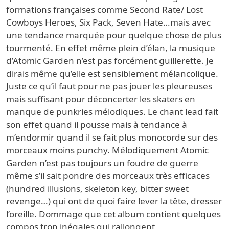
formations françaises comme Second Rate/ Lost
Cowboys Heroes, Six Pack, Seven Hate…mais avec
une tendance marquée pour quelque chose de plus
tourmenté. En effet même plein d’élan, la musique
d’Atomic Garden n’est pas forcément guillerette. Je
dirais même qu’elle est sensiblement mélancolique.
Juste ce qu’il faut pour ne pas jouer les pleureuses
mais suffisant pour déconcerter les skaters en
manque de punkries mélodiques. Le chant lead fait
son effet quand il pousse mais à tendance à
m’endormir quand il se fait plus monocorde sur des
morceaux moins punchy. Mélodiquement Atomic
Garden n’est pas toujours un foudre de guerre
même s’il sait pondre des morceaux très efficaces
(hundred illusions, skeleton key, bitter sweet
revenge…) qui ont de quoi faire lever la tête, dresser
l’oreille. Dommage que cet album contient quelques
compos trop inégales qui rallongent