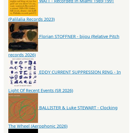
WATT - Recorded in Miami 1989-1991
(Palilalia Records 2023)
Florian STOFFNER - bijou (Relative Pitch
records 2026)
EDDY CURRENT SUPPRESSION RING - In
Light Of Recent Events (SR 2026)
BALLISTER & Luke STEWART - Clocking
The Wheel (Aerophonic 2026)