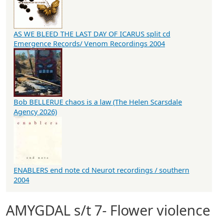
AS WE BLEED THE LAST DAY OF ICARUS split cd
Emergence Records/ Venom Recordings 2004
Bob BELLERUE chaos is a law (The Helen Scarsdale
Agency 2026)
ENABLERS end note cd Neurot recordings / southern
2004
AMYGDAL s/t 7- Flower violence