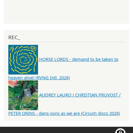
REC_
HORSE LORDS - demand to be taken to
heaven alive! (RVNG Intl. 2026)
AUDREY LAURO / CHRISTIAN PRUVOST /
PETER ORINS - dans-sons as we are (Circum discs 2026)