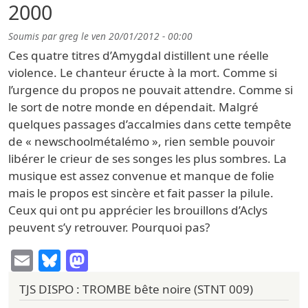
2000
Soumis par
greg
le
ven 20/01/2012 - 00:00
Ces quatre titres d’Amygdal distillent une réelle
violence. Le chanteur éructe à la mort. Comme si
l’urgence du propos ne pouvait attendre. Comme si
le sort de notre monde en dépendait. Malgré
quelques passages d’accalmies dans cette tempête
de « newschoolmétalémo », rien semble pouvoir
libérer le crieur de ses songes les plus sombres. La
musique est assez convenue et manque de folie
mais le propos est sincère et fait passer la pilule.
Ceux qui ont pu apprécier les brouillons d’Aclys
peuvent s’y retrouver. Pourquoi pas?
Email
Bluesky
Mastodon
TJS DISPO : TROMBE bête noire (STNT 009)