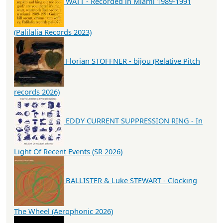
WATT - Recorded in Miami 1989-1991
(Palilalia Records 2023)
Florian STOFFNER - bijou (Relative Pitch
records 2026)
EDDY CURRENT SUPPRESSION RING - In
Light Of Recent Events (SR 2026)
BALLISTER & Luke STEWART - Clocking
The Wheel (Aerophonic 2026)