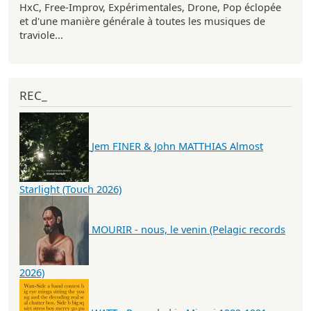
HxC, Free-Improv, Expérimentales, Drone, Pop éclopée
et d'une manière générale à toutes les musiques de
traviole...
REC_
Jem FINER & John MATTHIAS Almost
Starlight (Touch 2026)
MOURIR - nous, le venin (Pelagic records
2026)