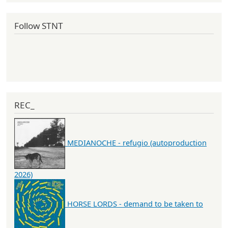
Follow STNT
REC_
MEDIANOCHE - refugio (autoproduction
2026)
HORSE LORDS - demand to be taken to