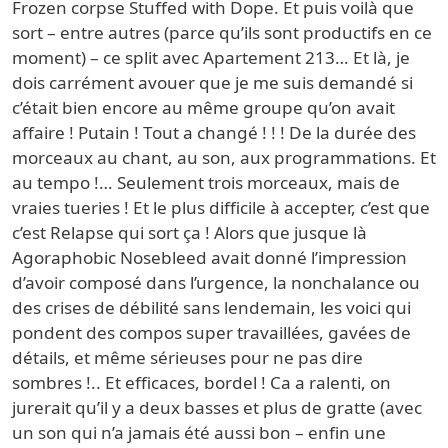
Frozen corpse Stuffed with Dope. Et puis voilà que
sort – entre autres (parce qu’ils sont productifs en ce
moment) – ce split avec Apartement 213… Et là, je
dois carrément avouer que je me suis demandé si
c’était bien encore au même groupe qu’on avait
affaire ! Putain ! Tout a changé ! ! ! De la durée des
morceaux au chant, au son, aux programmations. Et
au tempo !… Seulement trois morceaux, mais de
vraies tueries ! Et le plus difficile à accepter, c’est que
c’est Relapse qui sort ça ! Alors que jusque là
Agoraphobic Nosebleed avait donné l’impression
d’avoir composé dans l’urgence, la nonchalance ou
des crises de débilité sans lendemain, les voici qui
pondent des compos super travaillées, gavées de
détails, et même sérieuses pour ne pas dire
sombres !.. Et efficaces, bordel ! Ca a ralenti, on
jurerait qu’il y a deux basses et plus de gratte (avec
un son qui n’a jamais été aussi bon – enfin une