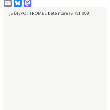
Email
Bluesky
Mastodon
TJS DISPO : TROMBE bête noire (STNT 009)