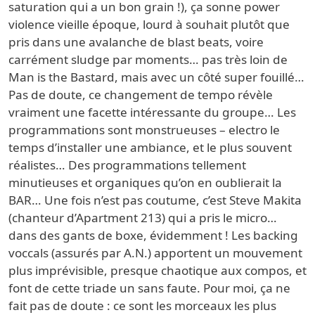
saturation qui a un bon grain !), ça sonne power
violence vieille époque, lourd à souhait plutôt que
pris dans une avalanche de blast beats, voire
carrément sludge par moments… pas très loin de
Man is the Bastard, mais avec un côté super fouillé…
Pas de doute, ce changement de tempo révèle
vraiment une facette intéressante du groupe… Les
programmations sont monstrueuses – electro le
temps d’installer une ambiance, et le plus souvent
réalistes… Des programmations tellement
minutieuses et organiques qu’on en oublierait la
BAR… Une fois n’est pas coutume, c’est Steve Makita
(chanteur d’Apartment 213) qui a pris le micro…
dans des gants de boxe, évidemment ! Les backing
voccals (assurés par A.N.) apportent un mouvement
plus imprévisible, presque chaotique aux compos, et
font de cette triade un sans faute. Pour moi, ça ne
fait pas de doute : ce sont les morceaux les plus