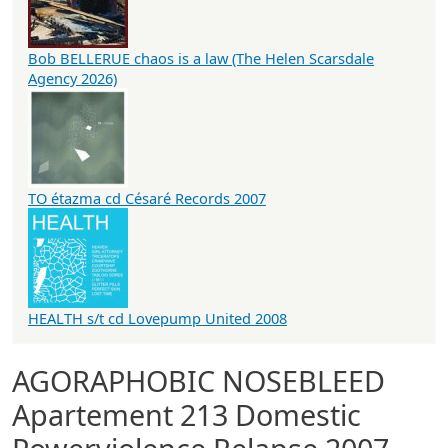
Bob BELLERUE chaos is a law (The Helen Scarsdale
Agency 2026)
TO étazma cd Césaré Records 2007
HEALTH s/t cd Lovepump United 2008
AGORAPHOBIC NOSEBLEED
Apartement 213 Domestic