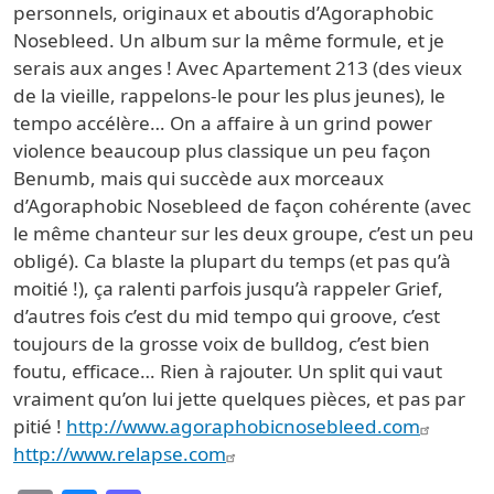
personnels, originaux et aboutis d’Agoraphobic
Nosebleed. Un album sur la même formule, et je
serais aux anges ! Avec Apartement 213 (des vieux
de la vieille, rappelons-le pour les plus jeunes), le
tempo accélère… On a affaire à un grind power
violence beaucoup plus classique un peu façon
Benumb, mais qui succède aux morceaux
d’Agoraphobic Nosebleed de façon cohérente (avec
le même chanteur sur les deux groupe, c’est un peu
obligé). Ca blaste la plupart du temps (et pas qu’à
moitié !), ça ralenti parfois jusqu’à rappeler Grief,
d’autres fois c’est du mid tempo qui groove, c’est
toujours de la grosse voix de bulldog, c’est bien
foutu, efficace… Rien à rajouter. Un split qui vaut
vraiment qu’on lui jette quelques pièces, et pas par
pitié !
http://www.agoraphobicnosebleed.com
http://www.relapse.com