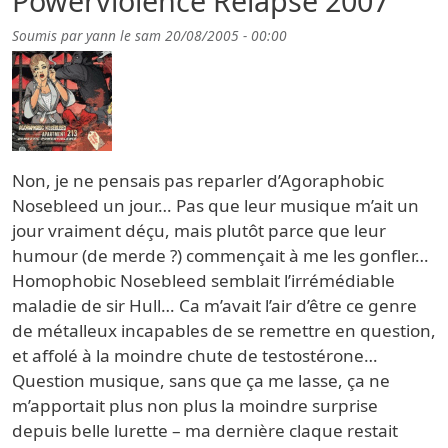
Powerviolence Relapse 2007
Soumis par
yann
le
sam 20/08/2005 - 00:00
Non, je ne pensais pas reparler d’Agoraphobic
Nosebleed un jour… Pas que leur musique m’ait un
jour vraiment déçu, mais plutôt parce que leur
humour (de merde ?) commençait à me les gonfler…
Homophobic Nosebleed semblait l’irrémédiable
maladie de sir Hull… Ca m’avait l’air d’être ce genre
de métalleux incapables de se remettre en question,
et affolé à la moindre chute de testostérone…
Question musique, sans que ça me lasse, ça ne
m’apportait plus non plus la moindre surprise
depuis belle lurette – ma dernière claque restait