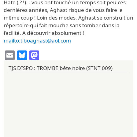
Hate ( ? !)… vous ont touché un temps soit peu ces
dernières années, Aghast risque de vous faire le
même coup ! Loin des modes, Aghast se construit un
répertoire qui fait mouche sans tomber dans la
facilité. A découvrir absolument !
mailto:tiboaghast@aol.com
Email
Bluesky
Mastodon
TJS DISPO : TROMBE bête noire (STNT 009)