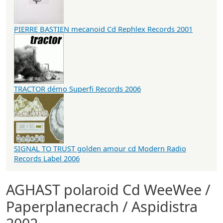
PIERRE BASTIEN mecanoid Cd Rephlex Records 2001
TRACTOR démo Superfi Records 2006
SIGNAL TO TRUST golden amour cd Modern Radio
Records Label 2006
AGHAST polaroid Cd WeeWee /
Paperplanecrach / Aspidistra