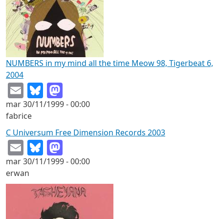
NUMBERS in my mind all the time Meow 98, Tigerbeat 6,
2004
Email
Bluesky
Mastodon
mar 30/11/1999 - 00:00
fabrice
C Universum Free Dimension Records 2003
Email
Bluesky
Mastodon
mar 30/11/1999 - 00:00
erwan