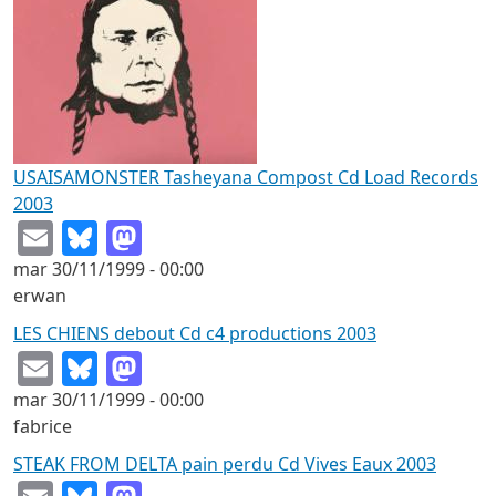
USAISAMONSTER Tasheyana Compost Cd Load Records
2003
Email
Bluesky
Mastodon
mar 30/11/1999 - 00:00
erwan
LES CHIENS debout Cd c4 productions 2003
Email
Bluesky
Mastodon
mar 30/11/1999 - 00:00
fabrice
STEAK FROM DELTA pain perdu Cd Vives Eaux 2003
Email
Bluesky
Mastodon