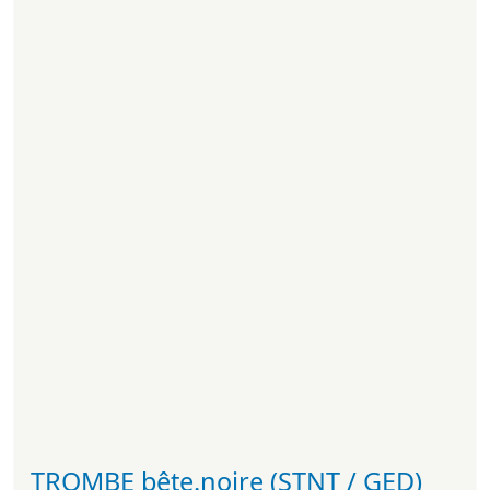
TROMBE bête.noire (STNT / GED)