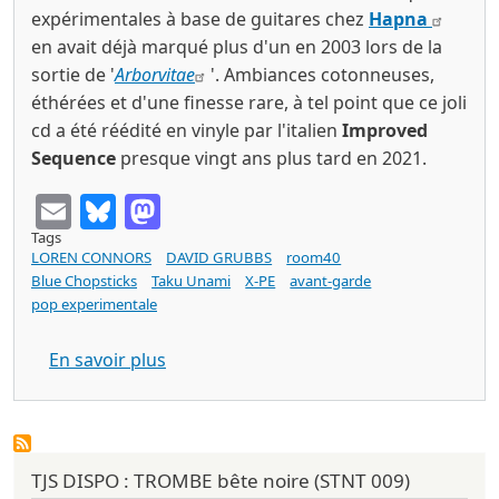
expérimentales à base de guitares chez
Hapna
en avait déjà marqué plus d'un en 2003 lors de la
sortie de '
Arborvitae
'. Ambiances cotonneuses,
éthérées et d'une finesse rare, à tel point que ce joli
cd a été réédité en vinyle par l'italien
Improved
Sequence
presque vingt ans plus tard en 2021.
Email
Bluesky
Mastodon
Tags
LOREN CONNORS
DAVID GRUBBS
room40
Blue Chopsticks
Taku Unami
X-PE
avant-garde
pop experimentale
sur Loren CONNORS & David GRUBBS 'E
En savoir plus
TJS DISPO : TROMBE bête noire (STNT 009)