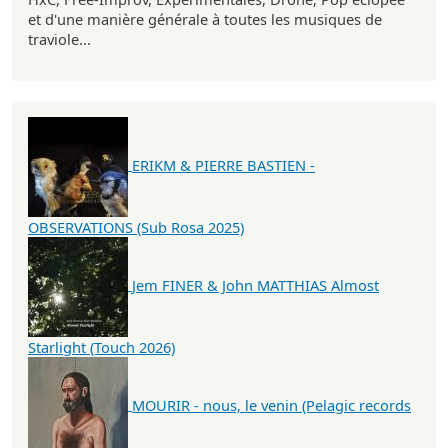
et d'une manière générale à toutes les musiques de
traviole...
ERIKM & PIERRE BASTIEN -
OBSERVATIONS (Sub Rosa 2025)
Jem FINER & John MATTHIAS Almost
Starlight (Touch 2026)
MOURIR - nous, le venin (Pelagic records