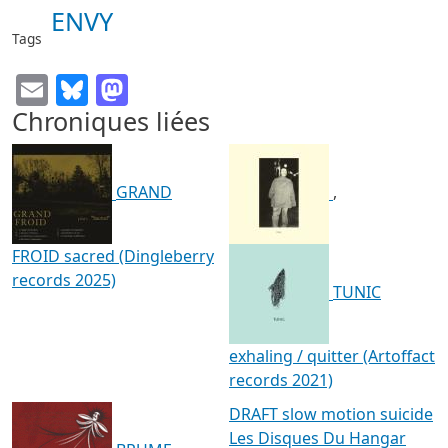
ENVY
Tags
Email
Bluesky
Mastodon
Chroniques liées
GRAND
,
FROID sacred (Dingleberry
records 2025)
TUNIC
exhaling / quitter (Artoffact
records 2021)
DRAFT slow motion suicide
Les Disques Du Hangar