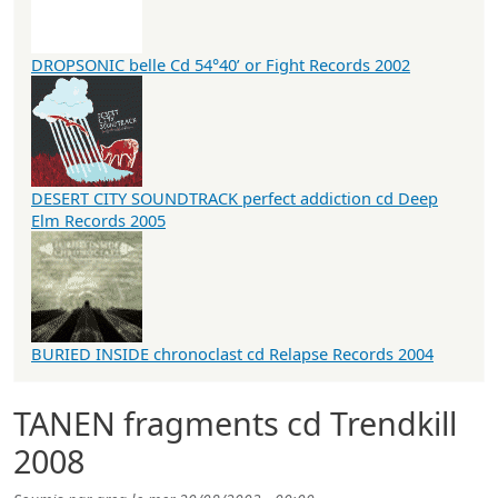
DROPSONIC belle Cd 54°40’ or Fight Records 2002
DESERT CITY SOUNDTRACK perfect addiction cd Deep
Elm Records 2005
BURIED INSIDE chronoclast cd Relapse Records 2004
TANEN fragments cd Trendkill
2008