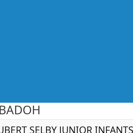
EBADOH
UBERT SELBY JUNIOR INFANT