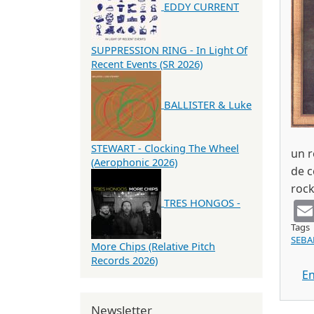
EDDY CURRENT
SUPPRESSION RING - In Light Of
Recent Events (SR 2026)
BALLISTER & Luke
STEWART - Clocking The Wheel
un r
(Aerophonic 2026)
de c
rock
TRES HONGOS -
Tags
SEB
More Chips (Relative Pitch
Records 2026)
En
Newsletter