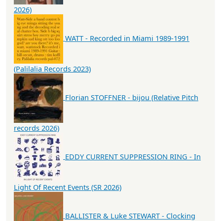
2026)
WATT - Recorded in Miami 1989-1991
(Palilalia Records 2023)
Florian STOFFNER - bijou (Relative Pitch
records 2026)
EDDY CURRENT SUPPRESSION RING - In
Light Of Recent Events (SR 2026)
BALLISTER & Luke STEWART - Clocking