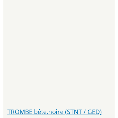
TROMBE bête.noire (STNT / GED)