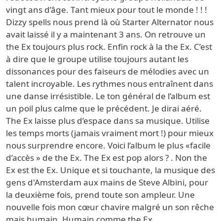
vingt ans d’âge. Tant mieux pour tout le monde ! ! !
Dizzy spells nous prend là où Starter Alternator nous
avait laissé il y a maintenant 3 ans. On retrouve un
the Ex toujours plus rock. Enfin rock à la the Ex. C’est
à dire que le groupe utilise toujours autant les
dissonances pour des faiseurs de mélodies avec un
talent incroyable. Les rythmes nous entraînent dans
une danse irrésistible. Le ton général de l’album est
un poil plus calme que le précédent. Je dirai aéré.
The Ex laisse plus d’espace dans sa musique. Utilise
les temps morts (jamais vraiment mort !) pour mieux
nous surprendre encore. Voici l’album le plus «facile
d’accès » de the Ex. The Ex est pop alors ? . Non the
Ex est the Ex. Unique et si touchante, la musique des
gens d'Amsterdam aux mains de Steve Albini, pour
la deuxième fois, prend toute son ampleur. Une
nouvelle fois mon cœur chavire malgré un son rêche
mais humain. Humain comme the Ex.