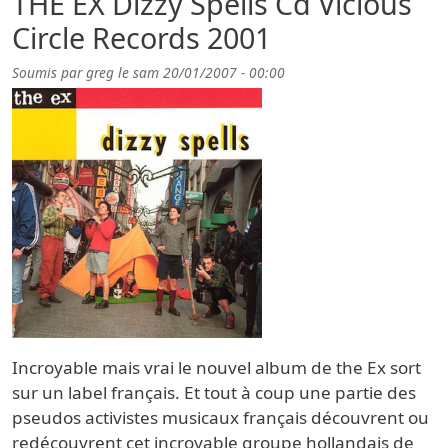
THE EX Dizzy Spells Cd Vicious
Circle Records 2001
Soumis par
greg
le
sam 20/01/2007 - 00:00
Incroyable mais vrai le nouvel album de the Ex sort
sur un label français. Et tout à coup une partie des
pseudos activistes musicaux français découvrent ou
redécouvrent cet incroyable groupe hollandais de