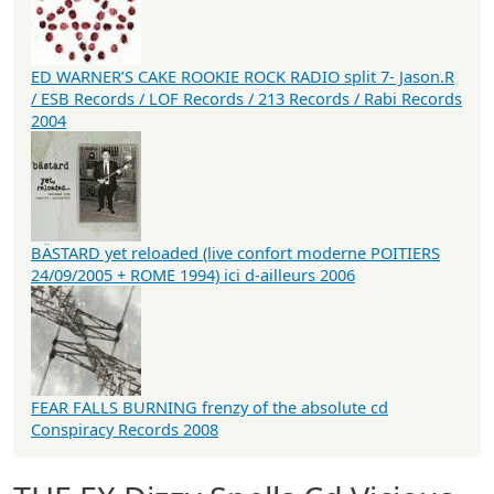
ED WARNER’S CAKE ROOKIE ROCK RADIO split 7- Jason.R
/ ESB Records / LOF Records / 213 Records / Rabi Records
2004
BÄSTARD yet reloaded (live confort moderne POITIERS
24/09/2005 + ROME 1994) ici d-ailleurs 2006
FEAR FALLS BURNING frenzy of the absolute cd
Conspiracy Records 2008