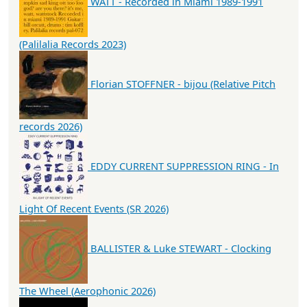
WATT - Recorded in Miami 1989-1991
(Palilalia Records 2023)
Florian STOFFNER - bijou (Relative Pitch
records 2026)
EDDY CURRENT SUPPRESSION RING - In
Light Of Recent Events (SR 2026)
BALLISTER & Luke STEWART - Clocking
The Wheel (Aerophonic 2026)