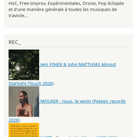
HxC, Free-Improv, Expérimentales, Drone, Pop éclopée
et d'une manière générale à toutes les musiques de
traviole...
REC_
Jem FINER & John MATTHIAS Almost
Starlight (Touch 2026)
MOURIR - nous, le venin (Pelagic records
2026)