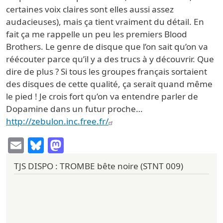
certaines voix claires sont elles aussi assez
audacieuses), mais ça tient vraiment du détail. En
fait ça me rappelle un peu les premiers Blood
Brothers. Le genre de disque que l’on sait qu’on va
réécouter parce qu’il y a des trucs à y découvrir. Que
dire de plus ? Si tous les groupes français sortaient
des disques de cette qualité, ça serait quand même
le pied ! Je crois fort qu’on va entendre parler de
Dopamine dans un futur proche…
http://zebulon.inc.free.fr/
Email
Bluesky
Mastodon
TJS DISPO : TROMBE bête noire (STNT 009)