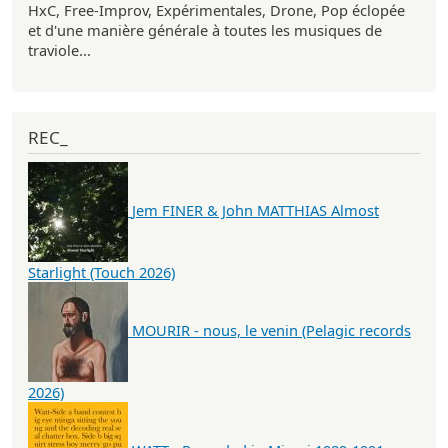
HxC, Free-Improv, Expérimentales, Drone, Pop éclopée
et d'une manière générale à toutes les musiques de
traviole...
REC_
Jem FINER & John MATTHIAS Almost
Starlight (Touch 2026)
MOURIR - nous, le venin (Pelagic records
2026)