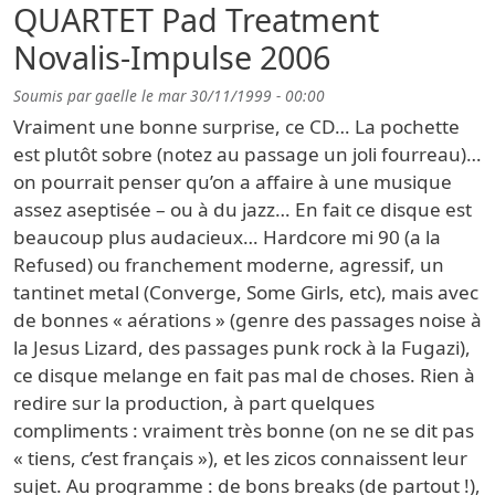
QUARTET Pad Treatment
Novalis-Impulse 2006
Soumis par
gaelle
le
mar 30/11/1999 - 00:00
Vraiment une bonne surprise, ce CD… La pochette
est plutôt sobre (notez au passage un joli fourreau)…
on pourrait penser qu’on a affaire à une musique
assez aseptisée – ou à du jazz… En fait ce disque est
beaucoup plus audacieux… Hardcore mi 90 (a la
Refused) ou franchement moderne, agressif, un
tantinet metal (Converge, Some Girls, etc), mais avec
de bonnes « aérations » (genre des passages noise à
la Jesus Lizard, des passages punk rock à la Fugazi),
ce disque melange en fait pas mal de choses. Rien à
redire sur la production, à part quelques
compliments : vraiment très bonne (on ne se dit pas
« tiens, c’est français »), et les zicos connaissent leur
sujet. Au programme : de bons breaks (de partout !),