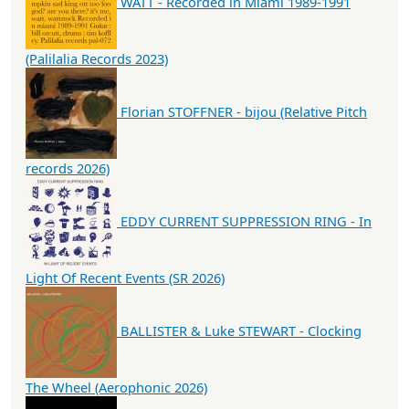
WATT - Recorded in Miami 1989-1991
(Palilalia Records 2023)
Florian STOFFNER - bijou (Relative Pitch
records 2026)
EDDY CURRENT SUPPRESSION RING - In
Light Of Recent Events (SR 2026)
BALLISTER & Luke STEWART - Clocking
The Wheel (Aerophonic 2026)