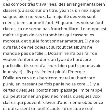
des compos très travaillées, des arrangements bien
classes (du saxo sur un titre, yeah !), un mix super
soigné, bien nerveux. La majorité des voix sont
criées, bien comme il faut. Et quand les voix se font
claires, ça ne sonne pas franchouillard. Le tempo est
maîtrisé (pas de ces retombées qui cassent les
morceaux et qui le font sonner amateur). Il y a ce
qu’il faut de mélodies Et surtout cet album ne
manque pas de folie… Dopamine n’a pas l’air de
vouloir s’enfermer dans un type de hardcore
particulier (ils sont d’ailleurs bien partis pour avoir
leur style)… Ils privilégient plutôt l’énergie…
D’ailleurs ça va du hardcore metal au hardcore
punk, en passant parfois par le noise core... Il y a
certes quelques points noirs (passage limite rappé
qui peut sonner un peu néo metal, quelques voix
claires qui peuvent relever d’une même obédience
et qui cassent un poil l’écoute ; d’un autre côté,