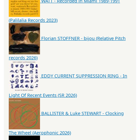
WATT - Recorded in Miami 1989-1991
(Palilalia Records 2023)
Florian STOFFNER - bijou (Relative Pitch
records 2026)
EDDY CURRENT SUPPRESSION RING - In
Light Of Recent Events (SR 2026)
BALLISTER & Luke STEWART - Clocking
The Wheel (Aerophonic 2026)