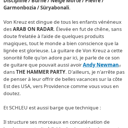
Discipline
/
Burne / Neige Morte / Plèvre /
Garmonbozia / Süryabonali
.
Von Kreuz est dingue de tous les enfants vénéneux
des
ARAB ON RADAR
. Élevée en fut de chêne, sans
doute frelatée à l'aide de quelques produits
magiques, tout le monde a bien conscience que la
lignée est glorieuse. La guitare de Von Kreuz a cette
sonorité folle qu'on adore par ici, je parle de ce son
de guitare que pouvait aussi avoir
Andy Newman
dans
THE HAMMER PARTY
. D'ailleurs, je n'arrête pas
de penser à leur offrir de belles vacances sur la côte
Est des USA, vers Providence comme vous vous en
doutez.
Et SCHLEU est aussi barge que technique :
Il structure ses morceaux en concaténation de