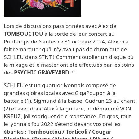
Lors de discussions passionnées avec Alex de
TOMBOUCTOU
à la sortie de leur concert au
Printemps de Nantes ce 31 octobre 2024, Alex m'a
fait remarquer qu'il n'y avait pas de chronique de
SCHLEU dans STNT ! Comment oublier un disque où
le mixage et le master ont été effectués par les soins
des
PSYCHIC GRAVEYARD
!!!
SCHLEU est un quatuor lyonnais composé de
grandes gloires locales avec GigaPoupon à la
batterie (1), Sigmund à la basse, Gudrun 23 au chant
(2) et avec donc Alex à la guitare, ici dénommé VON
KREUZ, joli sobriquet de circonstance. En gros, tout
le lyonnais fou 2022 s'étend devant vos oreilles
ébahies :
Tombouctou / Torticoli / Cougar