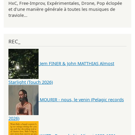
HxC, Free-Improv, Expérimentales, Drone, Pop éclopée
et d'une manière générale à toutes les musiques de
traviole...
REC_
Jem FINER & John MATTHIAS Almost
Starlight (Touch 2026)
MOURIR - nous, le venin (Pelagic records
2026)