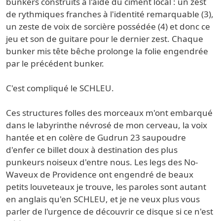
bunkers construits à l'aide du ciment local : un zest
de rythmiques franches à l'identité remarquable (3),
un zeste de voix de sorcière possédée (4) et donc ce
jeu et son de guitare pour le dernier zest. Chaque
bunker mis tête bêche prolonge la folie engendrée
par le précédent bunker.
C'est compliqué le SCHLEU.
Ces structures folles des morceaux m'ont embarqué
dans le labyrinthe névrosé de mon cerveau, la voix
hantée et en colère de Gudrun 23 saupoudre
d'enfer ce billet doux à destination des plus
punkeurs noiseux d'entre nous. Les legs des No-
Waveux de Providence ont engendré de beaux
petits louveteaux je trouve, les paroles sont autant
en anglais qu'en SCHLEU, et je ne veux plus vous
parler de l'urgence de découvrir ce disque si ce n'est