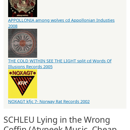
APPOLLONIA among wolves cd Appollonian Industies
2008
THE COLD WITHIN SEE THE LIGHT split cd Words Of
Illusions Records 2005
NOXAGT kfjc 7- Norway Rat Records 2002
SCHLEU Lying in the Wrong
Coffin (Atypeek Music, Cheap