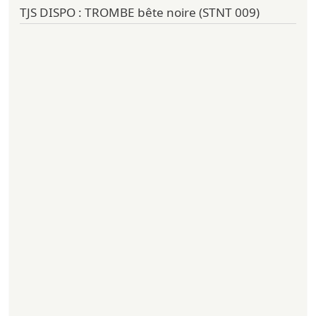
TJS DISPO : TROMBE bête noire (STNT 009)