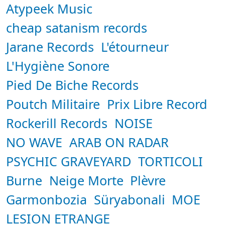
Atypeek Music
cheap satanism records
Jarane Records
L'étourneur
L'Hygiène Sonore
Pied De Biche Records
Poutch Militaire
Prix Libre Record
Rockerill Records
NOISE
NO WAVE
ARAB ON RADAR
PSYCHIC GRAVEYARD
TORTICOLI
Burne
Neige Morte
Plèvre
Garmonbozia
Süryabonali
MOE
LESION ETRANGE