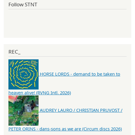
Follow STNT
REC_
HORSE LORDS - demand to be taken to
heaven alive! (RVNG Intl. 2026)
AUDREY LAURO / CHRISTIAN PRUVOST /
PETER ORINS - dans-sons as we are (Circum discs 2026)