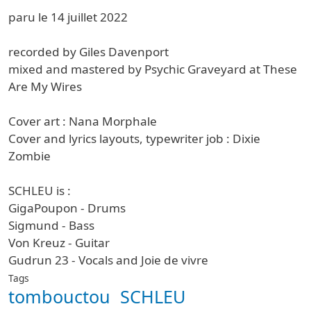
paru le 14 juillet 2022
recorded by Giles Davenport
mixed and mastered by Psychic Graveyard at These
Are My Wires
Cover art : Nana Morphale
Cover and lyrics layouts, typewriter job : Dixie
Zombie
SCHLEU is :
GigaPoupon - Drums
Sigmund - Bass
Von Kreuz - Guitar
Gudrun 23 - Vocals and Joie de vivre
Tags
tombouctou
SCHLEU