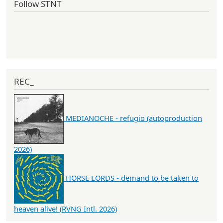
Follow STNT
REC_
MEDIANOCHE - refugio (autoproduction
2026)
HORSE LORDS - demand to be taken to
heaven alive! (RVNG Intl. 2026)