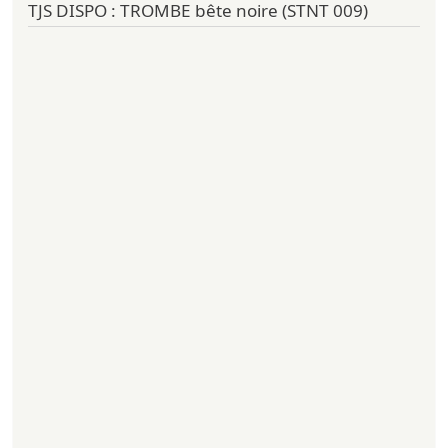
TJS DISPO : TROMBE bête noire (STNT 009)